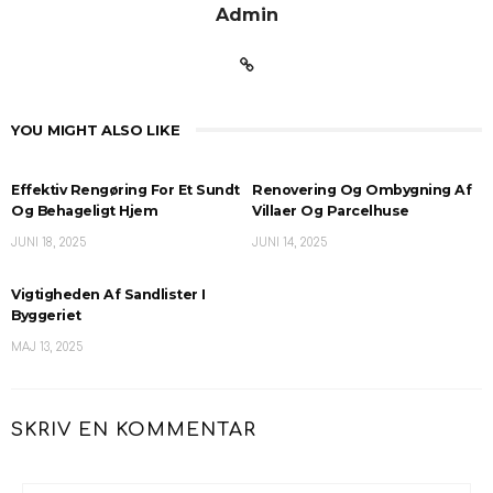
Admin
YOU MIGHT ALSO LIKE
Effektiv Rengøring For Et Sundt
Renovering Og Ombygning Af
Og Behageligt Hjem
Villaer Og Parcelhuse
JUNI 18, 2025
JUNI 14, 2025
Vigtigheden Af Sandlister I
Byggeriet
MAJ 13, 2025
SKRIV EN KOMMENTAR