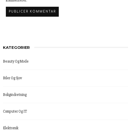
kommenterer.
KATEGORIER
Beauty Og Mode
Biler Og Sjov
Boligindretning
Computer Og IT
Elektronik