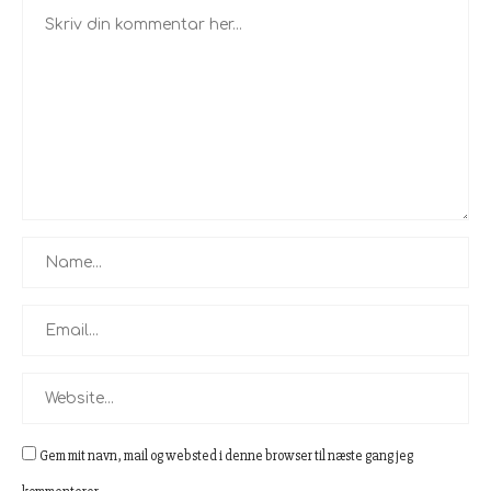
Gem mit navn, mail og websted i denne browser til næste gang jeg