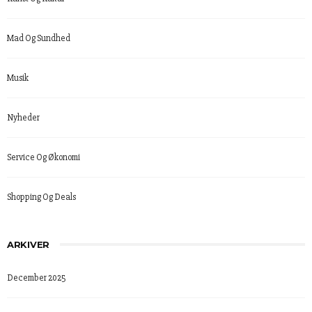
Mad Og Sundhed
Musik
Nyheder
Service Og Økonomi
Shopping Og Deals
ARKIVER
December 2025