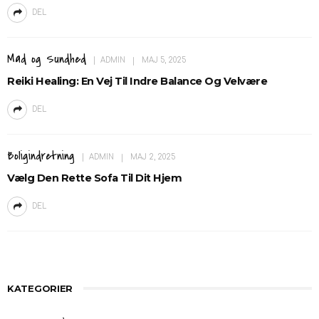
DEL
Mad og Sundhed
ADMIN
MAJ 5, 2025
Reiki Healing: En Vej Til Indre Balance Og Velvære
DEL
Boligindretning
ADMIN
MAJ 2, 2025
Vælg Den Rette Sofa Til Dit Hjem
DEL
KATEGORIER