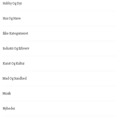
Hobby Og Dyr
Hus Og Have
Ikke Kategoriseret
Industri Og Erhverv
Kunst Og Kultur
Mad Og Sundhed
Musik
Nyheder