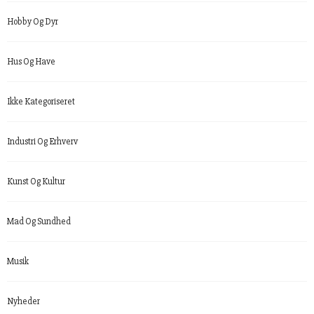
Hobby Og Dyr
Hus Og Have
Ikke Kategoriseret
Industri Og Erhverv
Kunst Og Kultur
Mad Og Sundhed
Musik
Nyheder