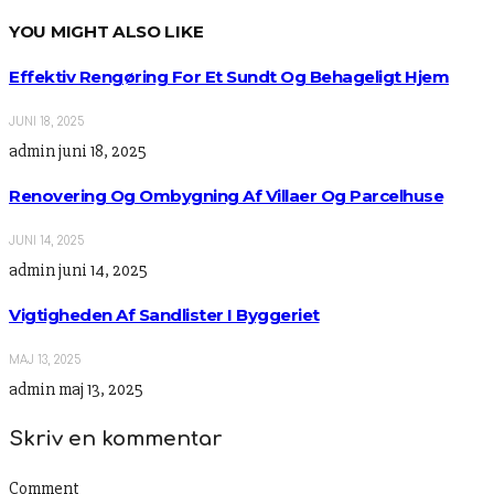
YOU MIGHT ALSO LIKE
Effektiv Rengøring For Et Sundt Og Behageligt Hjem
JUNI 18, 2025
admin
juni 18, 2025
Renovering Og Ombygning Af Villaer Og Parcelhuse
JUNI 14, 2025
admin
juni 14, 2025
Vigtigheden Af Sandlister I Byggeriet
MAJ 13, 2025
admin
maj 13, 2025
Skriv en kommentar
Comment