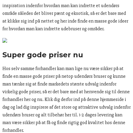
inspiration indenfor hvordan man kan indrette et udendørs
område således det bliver pænt og eksotisk, så er det bare med
at klikke sig ind på nettet og her inde finde en masse gode ideer
for hvordan man kan indrette udebruser og områder.
Super gode priser nu
Hos selv samme forhandler kan man lige nu være sikker på at
finde en masse gode priser på netop udendørs bruser og kunne
man tænke sig at finde markedets største udvalg indenfor
virkelig gode priser, så er det bare med at henvende sig til denne
forhandler her og nu. Klik dig derfor ind på denne hjemmeside i
dag og lad dig inspirere af det store og attraktive udvalg indenfor
udendørs bruser og alt tilbehør her til. 1-2 dages levering kan
man være sikker på at få og finde rigtig god kvalitet hos denne
forhandler.