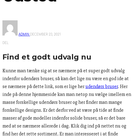
ADMIN
DECEMBER 23, 2021
DEL
Find et godt udvalg nu
Kunne man tænke sig at se nærmere på et super godt udvalg
indenfor udendørs bruser, så kan det lige nu være en god ide at
se nærmere på dette link, som er lige her
udendørs bruser
. Her
inde på denne hjemmeside kan man netop nu vælge imellem en
masse forskellige udendørs bruser og her finder man mange
forskellige designs. Er det derfor ved at være på tide at finde
masser af gode modeller indenfor solide bruser, så er det bare
med at se nærmere allerede i dag. Klik dig ind på nettet nu og
find her det rette sortiment. Er man interesseret i at finde