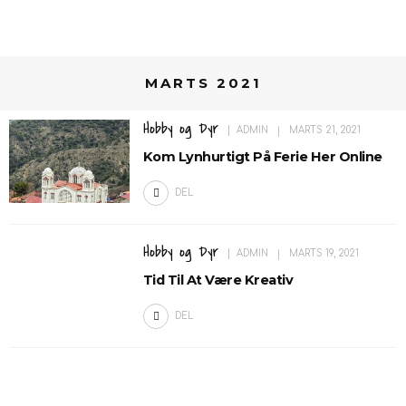
MARTS 2021
Hobby og Dyr
ADMIN
MARTS 21, 2021
Kom Lynhurtigt På Ferie Her Online
DEL
Hobby og Dyr
ADMIN
MARTS 19, 2021
Tid Til At Være Kreativ
DEL