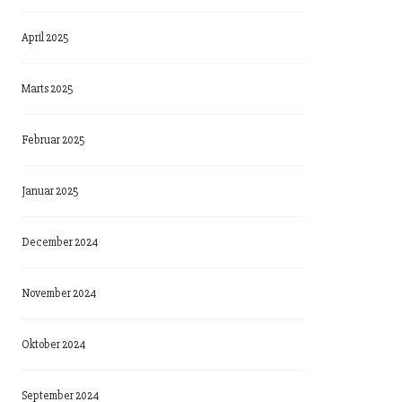
April 2025
Marts 2025
Februar 2025
Januar 2025
December 2024
November 2024
Oktober 2024
September 2024