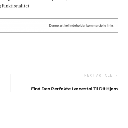
 funktionalitet.
NEXT ARTICLE
Find Den Perfekte Lænestol Til Dit Hjem