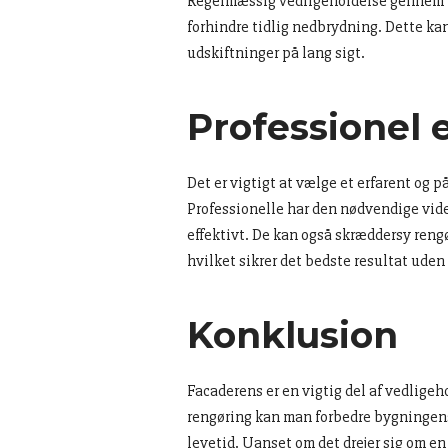
Regelmæssig vedligeholdelse gennem fa
forhindre tidlig nedbrydning. Dette kan
udskiftninger på lang sigt.
Professionel 
Det er vigtigt at vælge et erfarent og p
Professionelle har den nødvendige viden
effektivt. De kan også skræddersy reng
hvilket sikrer det bedste resultat uden 
Konklusion
Facaderens er en vigtig del af vedlige
rengøring kan man forbedre bygningen
levetid. Uanset om det drejer sig om en