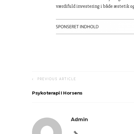
værdifuld investering i både æstetik og
PREVIOUS ARTICLE
Psykoterapi I Horsens
Admin