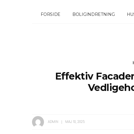
FORSIDE
BOLIGINDRETNING
HU
Effektiv Facade
Vedligeh
ADMIN
MAJ 10, 2025