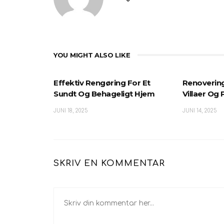
YOU MIGHT ALSO LIKE
Effektiv Rengøring For Et
Renoverin
Sundt Og Behageligt Hjem
Villaer Og
JUNI 18, 2025
JUNI 14, 2025
SKRIV EN KOMMENTAR