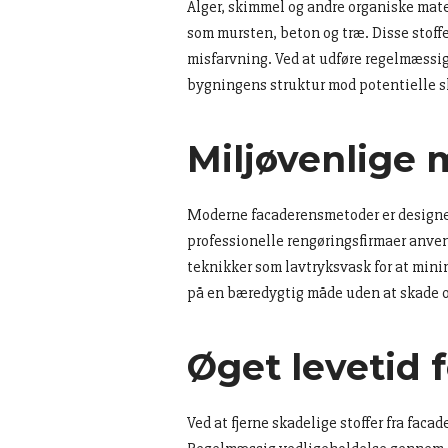
Alger, skimmel og andre organiske mate
som mursten, beton og træ. Disse stoffe
misfarvning. Ved at udføre regelmæssi
bygningens struktur mod potentielle s
Miljøvenlige
Moderne facaderensmetoder er designet
professionelle rengøringsfirmaer anve
teknikker som lavtryksvask for at mini
på en bæredygtig måde uden at skade 
Øget levetid 
Ved at fjerne skadelige stoffer fra fac