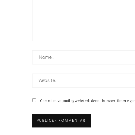
Gem mit navn, mail og websted i denne browser til næste ga