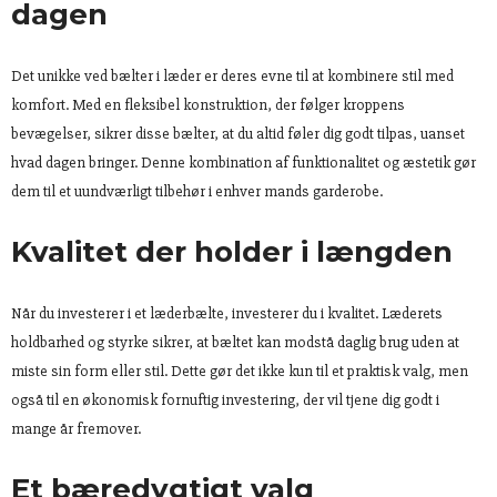
dagen
Det unikke ved bælter i læder er deres evne til at kombinere stil med
komfort. Med en fleksibel konstruktion, der følger kroppens
bevægelser, sikrer disse bælter, at du altid føler dig godt tilpas, uanset
hvad dagen bringer. Denne kombination af funktionalitet og æstetik gør
dem til et uundværligt tilbehør i enhver mands garderobe.
Kvalitet der holder i længden
Når du investerer i et læderbælte, investerer du i kvalitet. Læderets
holdbarhed og styrke sikrer, at bæltet kan modstå daglig brug uden at
miste sin form eller stil. Dette gør det ikke kun til et praktisk valg, men
også til en økonomisk fornuftig investering, der vil tjene dig godt i
mange år fremover.
Et bæredygtigt valg