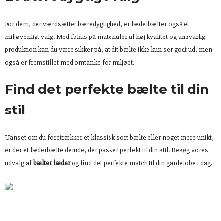
For dem, der værdsætter bæredygtighed, er læderbælter også et
miljøvenligt valg. Med fokus på materialer af høj kvalitet og ansvarlig
produktion kan du være sikker på, at dit bælte ikke kun ser godt ud, men
også er fremstillet med omtanke for miljøet.
Find det perfekte bælte til din
stil
Uanset om du foretrækker et klassisk sort bælte eller noget mere unikt,
er der et læderbælte derude, der passer perfekt til din stil. Besøg vores
udvalg af
bælter læder
og find det perfekte match til din garderobe i dag.