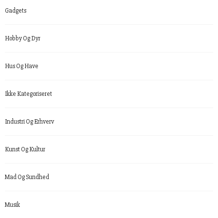
Gadgets
Hobby Og Dyr
Hus Og Have
Ikke Kategoriseret
Industri Og Erhverv
Kunst Og Kultur
Mad Og Sundhed
Musik