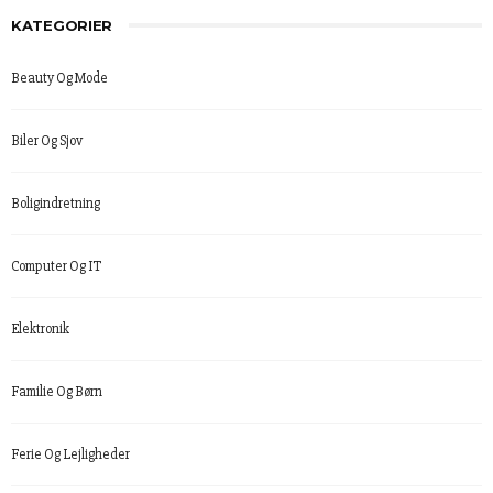
KATEGORIER
Beauty Og Mode
Biler Og Sjov
Boligindretning
Computer Og IT
Elektronik
Familie Og Børn
Ferie Og Lejligheder