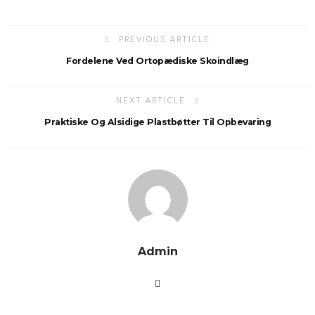
PREVIOUS ARTICLE
Fordelene Ved Ortopædiske Skoindlæg
NEXT ARTICLE
Praktiske Og Alsidige Plastbøtter Til Opbevaring
Admin