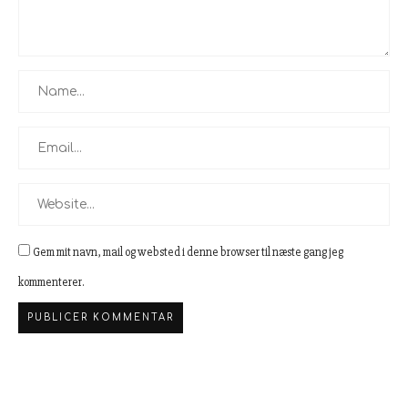
Gem mit navn, mail og websted i denne browser til næste gang jeg
kommenterer.