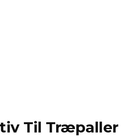
iv Til Træpaller