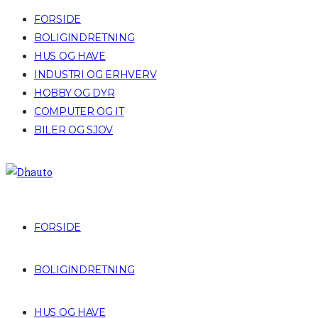
FORSIDE
BOLIGINDRETNING
HUS OG HAVE
INDUSTRI OG ERHVERV
HOBBY OG DYR
COMPUTER OG IT
BILER OG SJOV
FORSIDE
BOLIGINDRETNING
HUS OG HAVE