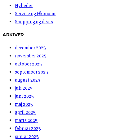
Nyheder
Service og Økonomi
Shopping og deals
ARKIVER
december 2025
november 2025
oktober 2025
september 2025
august 2025
juli 2025
juni 2025
maj 2025
april 2025
marts 2025
februar 2025
januar 2025