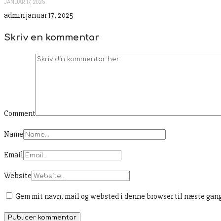
JANUAR 17, 2025
admin
januar 17, 2025
Skriv en kommentar
Comment
Name
Email
Website
Gem mit navn, mail og websted i denne browser til næste gan