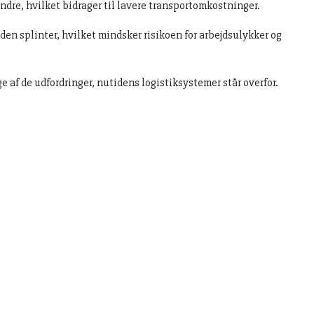
indre, hvilket bidrager til lavere transportomkostninger.
den splinter, hvilket mindsker risikoen for arbejdsulykker og
 af de udfordringer, nutidens logistiksystemer står overfor.