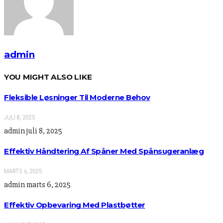
admin
YOU MIGHT ALSO LIKE
Fleksible Løsninger Til Moderne Behov
JULI 8, 2025
admin
juli 8, 2025
Effektiv Håndtering Af Spåner Med Spånsugeranlæg
MARTS 6, 2025
admin
marts 6, 2025
Effektiv Opbevaring Med Plastbøtter