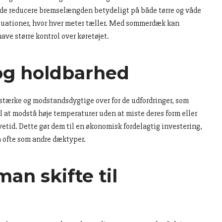
e reducere bremselængden betydeligt på både tørre og våde
dsituationer, hvor hver meter tæller. Med sommerdæk kan
have større kontrol over køretøjet.
og holdbarhed
stærke og modstandsdygtige over for de udfordringer, som
l at modstå høje temperaturer uden at miste deres form eller
etid. Dette gør dem til en økonomisk fordelagtig investering,
å ofte som andre dæktyper.
an skifte til