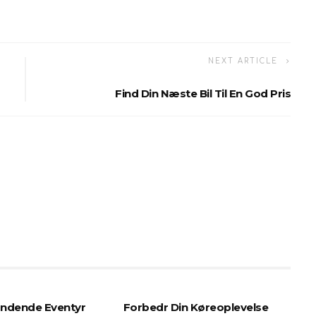
NEXT ARTICLE
Find Din Næste Bil Til En God Pris
ndende Eventyr
Forbedr Din Køreoplevelse