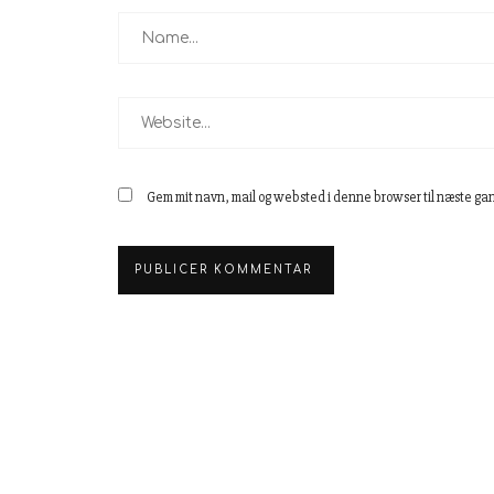
Gem mit navn, mail og websted i denne browser til næste ga