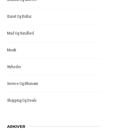
Kunst Og Kultur
Mad Og Sundhed
Musik
Nyheder
Service Og Økonomi
Shopping Og Deals
ARKIVER