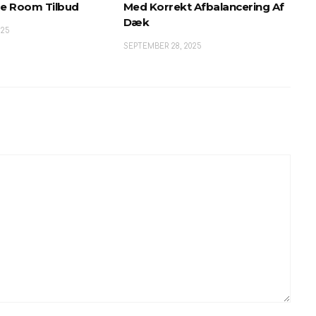
e Room Tilbud
Med Korrekt Afbalancering Af
Dæk
025
SEPTEMBER 28, 2025