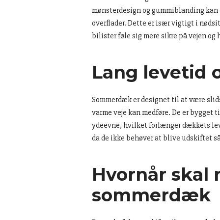
mønsterdesign og gummiblanding kan d
overflader. Dette er især vigtigt i nø
bilister føle sig mere sikre på vejen og 
Lang levetid 
Sommerdæk er designet til at være slid
varme veje kan medføre. De er bygget ti
ydeevne, hvilket forlænger dækkets lev
da de ikke behøver at blive udskiftet s
Hvornår skal m
sommerdæk