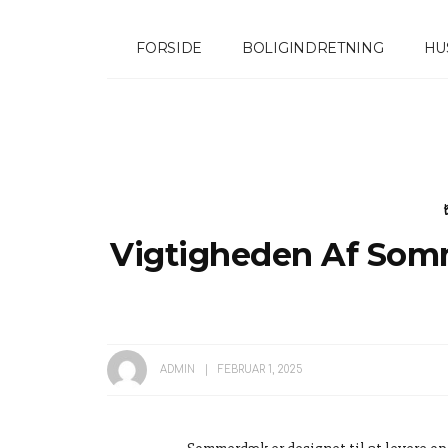
FORSIDE
BOLIGINDRETNING
HU
Vigtigheden Af Som
ADMIN
FEBRUAR 1, 2025