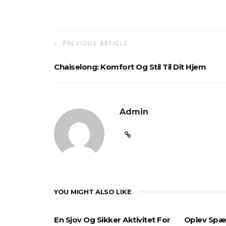
PREVIOUS ARTICLE
Chaiselong: Komfort Og Stil Til Dit Hjem
Admin
YOU MIGHT ALSO LIKE
En Sjov Og Sikker Aktivitet For
Oplev Spæ