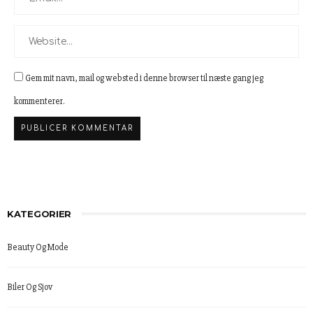
Gem mit navn, mail og websted i denne browser til næste gang jeg
kommenterer.
KATEGORIER
Beauty Og Mode
Biler Og Sjov