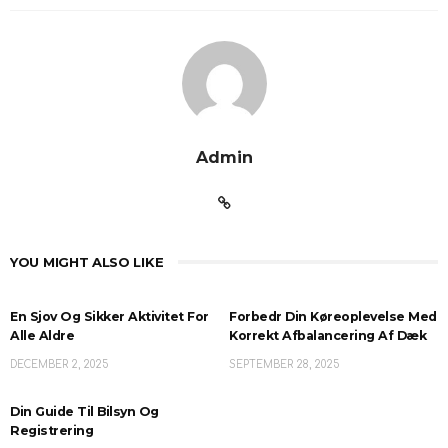
Admin
YOU MIGHT ALSO LIKE
En Sjov Og Sikker Aktivitet For
Forbedr Din Køreoplevelse Med
Alle Aldre
Korrekt Afbalancering Af Dæk
DECEMBER 2, 2025
SEPTEMBER 28, 2025
Din Guide Til Bilsyn Og
Registrering