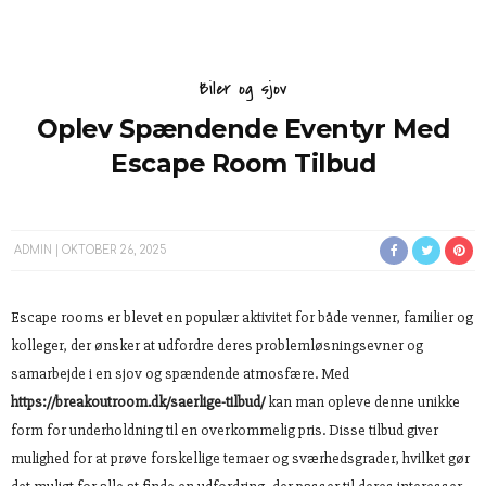
Biler og sjov
Oplev Spændende Eventyr Med
Escape Room Tilbud
ADMIN
OKTOBER 26, 2025
Escape rooms er blevet en populær aktivitet for både venner, familier og
kolleger, der ønsker at udfordre deres problemløsningsevner og
samarbejde i en sjov og spændende atmosfære. Med
https://breakoutroom.dk/saerlige-tilbud/
kan man opleve denne unikke
form for underholdning til en overkommelig pris. Disse tilbud giver
mulighed for at prøve forskellige temaer og sværhedsgrader, hvilket gør