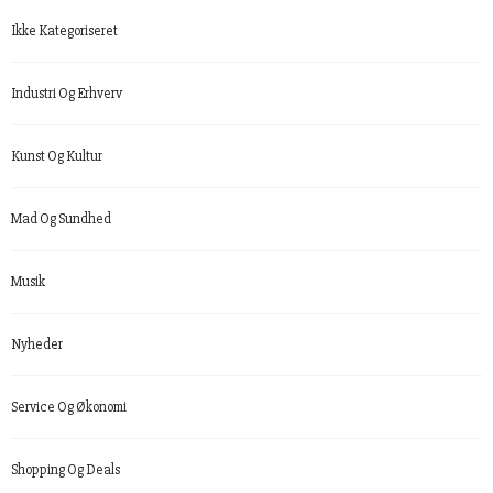
Ikke Kategoriseret
Industri Og Erhverv
Kunst Og Kultur
Mad Og Sundhed
Musik
Nyheder
Service Og Økonomi
Shopping Og Deals