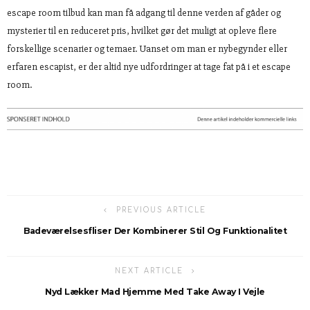
escape room tilbud kan man få adgang til denne verden af gåder og
mysterier til en reduceret pris, hvilket gør det muligt at opleve flere
forskellige scenarier og temaer. Uanset om man er nybegynder eller
erfaren escapist, er der altid nye udfordringer at tage fat på i et escape
room.
PREVIOUS ARTICLE
Badeværelsesfliser Der Kombinerer Stil Og Funktionalitet
NEXT ARTICLE
Nyd Lækker Mad Hjemme Med Take Away I Vejle