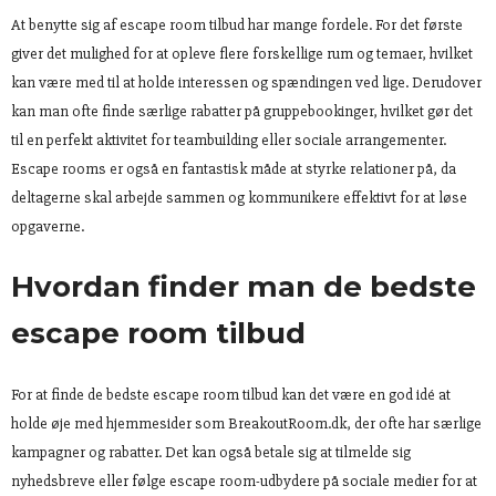
At benytte sig af escape room tilbud har mange fordele. For det første
giver det mulighed for at opleve flere forskellige rum og temaer, hvilket
kan være med til at holde interessen og spændingen ved lige. Derudover
kan man ofte finde særlige rabatter på gruppebookinger, hvilket gør det
til en perfekt aktivitet for teambuilding eller sociale arrangementer.
Escape rooms er også en fantastisk måde at styrke relationer på, da
deltagerne skal arbejde sammen og kommunikere effektivt for at løse
opgaverne.
Hvordan finder man de bedste
escape room tilbud
For at finde de bedste escape room tilbud kan det være en god idé at
holde øje med hjemmesider som BreakoutRoom.dk, der ofte har særlige
kampagner og rabatter. Det kan også betale sig at tilmelde sig
nyhedsbreve eller følge escape room-udbydere på sociale medier for at