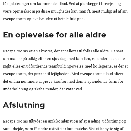
få opdateringer om kommende tilbud. Ved at planlægge i forvejen og
være opmærksom på disse muligheder kan man få mest muligt ud af sin
escape room-oplevelse uden at betale fuld pris.
En oplevelse for alle aldre
Escape rooms er en aktivitet, der appellerer til folk i alle aldre. Uanset
om man er på udkig efter en sjov dag med familien, en anderledes date
night eller en udfordrende teambuilding-øvelse med kollegerne, er der et
escape room, der passer til lejligheden. Med escape room tilbud bliver
det endnu nemmere at prøve kræfter med denne spændende form for
underholdning og skabe minder, der varer ved.
Afslutning
Escape rooms tilbyder en unik kombination af spænding, udfordring og
samarbejde, som få andre aktiviteter kan matche. Ved at benytte sig af