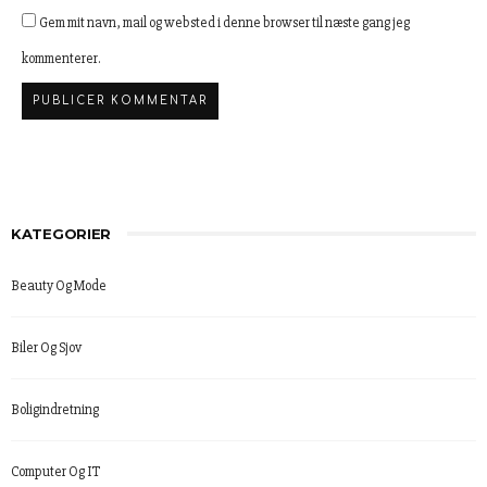
Gem mit navn, mail og websted i denne browser til næste gang jeg
kommenterer.
KATEGORIER
Beauty Og Mode
Biler Og Sjov
Boligindretning
Computer Og IT