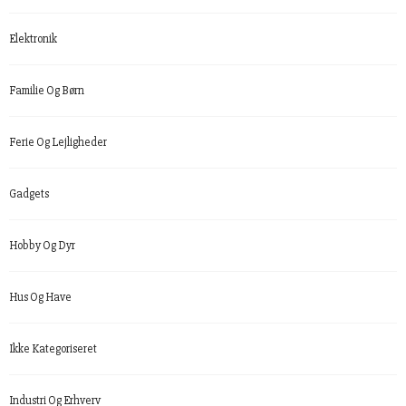
Elektronik
Familie Og Børn
Ferie Og Lejligheder
Gadgets
Hobby Og Dyr
Hus Og Have
Ikke Kategoriseret
Industri Og Erhverv