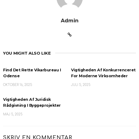
Admin
YOU MIGHT ALSO LIKE
Find Det Rette Vikarbureau I
Vigtigheden Af Konkurrenceret
Odense
For Moderne Virksomheder
OKTOBER 16, 2025
JULI 5, 2025
Vigtigheden Af Juridisk
Rådgivning I Byggeprojekter
MAJ 5, 2025
SKRIV EN KOMMENTAR