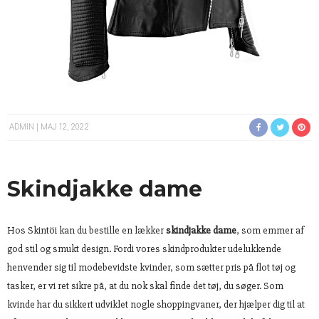
ADMIN
MAJ 12, 2022
Skindjakke dame
Hos Skintöi kan du bestille en lækker
skindjakke dame
, som emmer af
god stil og smukt design. Fordi vores skindprodukter udelukkende
henvender sig til modebevidste kvinder, som sætter pris på flot tøj og
tasker, er vi ret sikre på, at du nok skal finde det tøj, du søger. Som
kvinde har du sikkert udviklet nogle shoppingvaner, der hjælper dig til at