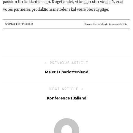
passion for lækkert design. Noget andet, vi lægger stor vægt på, er at
vores partneres produktionsmetoder skal være bæredygtige.
PREVIOUS ARTICLE
Maler I Charlottenlund
NEXT ARTICLE
Konference I Jylland