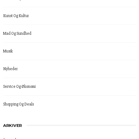
Kunst Og Kultur
Mad Og Sundhed
Musik
Nyheder
Service Og Økonomi
Shopping Og Deals
ARKIVER