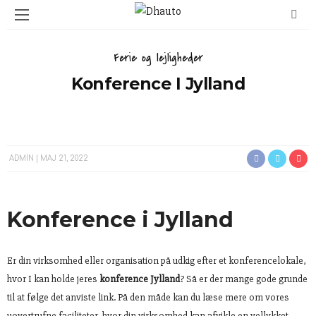
Ferie og lejligheder
Konference I Jylland
ADMIN
MAJ 21, 2022
Konference i Jylland
Er din virksomhed eller organisation på udkig efter et konferencelokale,
hvor I kan holde jeres
konference Jylland
? Så er der mange gode grunde
til at følge det anviste link. På den måde kan du læse mere om vores
uovertrufne faciliteter, hvor din virksomhed kan afvikle en vellykket