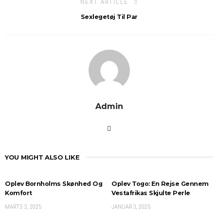
NEXT ARTICLE
Sexlegetøj Til Par
Admin
YOU MIGHT ALSO LIKE
Oplev Bornholms Skønhed Og
Oplev Togo: En Rejse Gennem
Komfort
Vestafrikas Skjulte Perle
MARTS 3, 2025
JANUAR 3, 2025