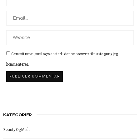
Gem mit navn, mail og websted i denne browser til næste gang jeg
kommenterer.
KATEGORIER
Beauty Og Mode