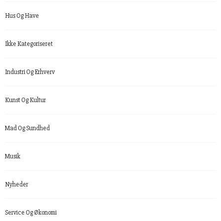
Hus Og Have
Ikke Kategoriseret
Industri Og Erhverv
Kunst Og Kultur
Mad Og Sundhed
Musik
Nyheder
Service Og Økonomi