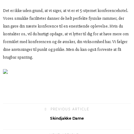
Det er ikke uden grund, at vi siger, at vi er et 5-stjernet konferencehotel.
Vores smukke faciliteter danner de helt perfekte fysiske rammer, der
kan gøre din næste konference til en enestående oplevelse. Hvis du
kontakter os, vil du hurtigt opdage, at vi lytter til dig for at høre mere om
formålet med konferencen og de ønsker, din virksomhed har. Vi følger
dine anvisninger til punkt og prikke. Men du kan også forvente at få
brugbar sparring.
PREVIOUS ARTICLE
Skindjakke Dame