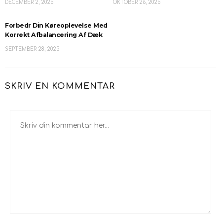
DECEMBER 2, 2025
OKTOBER 26, 2025
Forbedr Din Køreoplevelse Med
Korrekt Afbalancering Af Dæk
SEPTEMBER 28, 2025
SKRIV EN KOMMENTAR