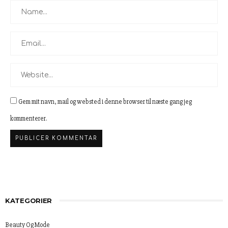
Gem mit navn, mail og websted i denne browser til næste gang jeg
kommenterer.
KATEGORIER
Beauty Og Mode