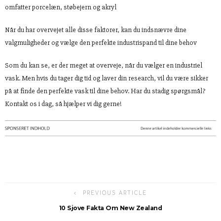
omfatter porcelæn, støbejern og akryl
Når du har overvejet alle disse faktorer, kan du indsnævre dine
valgmuligheder og vælge den perfekte industrispand til dine behov
Som du kan se, er der meget at overveje, når du vælger en industriel
vask. Men hvis du tager dig tid og laver din research, vil du være sikker
på at finde den perfekte vask til dine behov. Har du stadig spørgsmål?
Kontakt os i dag, så hjælper vi dig gerne!
PREVIOUS ARTICLE
10 Sjove Fakta Om New Zealand