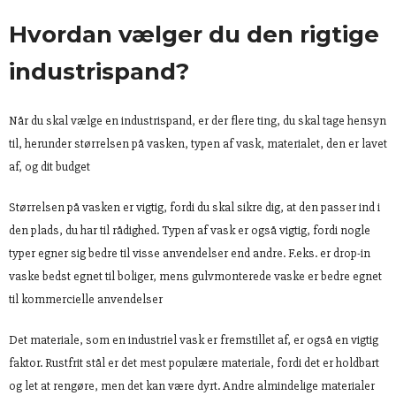
Hvordan vælger du den rigtige
industrispand?
Når du skal vælge en industrispand, er der flere ting, du skal tage hensyn
til, herunder størrelsen på vasken, typen af vask, materialet, den er lavet
af, og dit budget
Størrelsen på vasken er vigtig, fordi du skal sikre dig, at den passer ind i
den plads, du har til rådighed. Typen af vask er også vigtig, fordi nogle
typer egner sig bedre til visse anvendelser end andre. F.eks. er drop-in
vaske bedst egnet til boliger, mens gulvmonterede vaske er bedre egnet
til kommercielle anvendelser
Det materiale, som en industriel vask er fremstillet af, er også en vigtig
faktor. Rustfrit stål er det mest populære materiale, fordi det er holdbart
og let at rengøre, men det kan være dyrt. Andre almindelige materialer