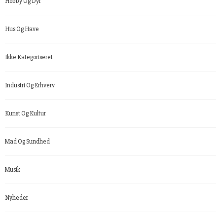
Hobby Og Dyr
Hus Og Have
Ikke Kategoriseret
Industri Og Erhverv
Kunst Og Kultur
Mad Og Sundhed
Musik
Nyheder