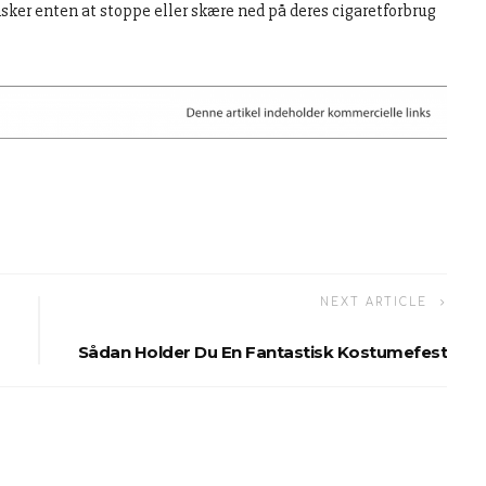
ønsker enten at stoppe eller skære ned på deres cigaretforbrug
NEXT ARTICLE
Sådan Holder Du En Fantastisk Kostumefest