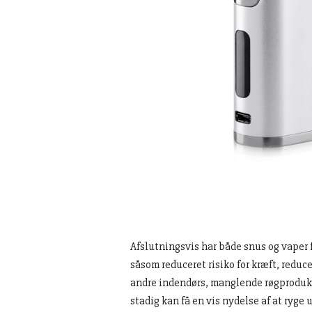
Afslutningsvis har både snus og vaper f
såsom reduceret risiko for kræft, reduce
andre indendørs, manglende røgprodukt
stadig kan få en vis nydelse af at ryge u