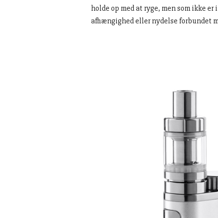
holde op med at ryge, men som ikke er i
afhængighed eller nydelse forbundet me