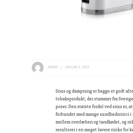
ADMIN
JANUAR 2, 2023
Snus og dampning er begge et godt altern
tobaksprodukt, der stammer fra Sverige.
poser. Den største fordel ved snus er, a
forbundet med mange sundhedsrisici i 
mellem overlæben og tandkødet, og ni
resulterer i en meget lavere risiko for