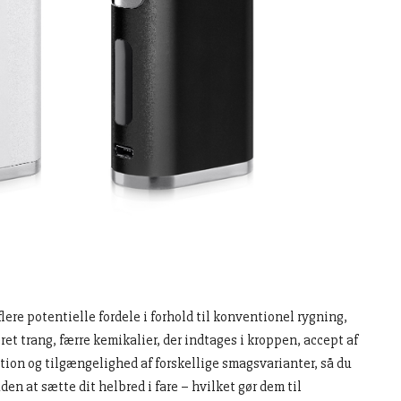
lere potentielle fordele i forhold til konventionel rygning,
ret trang, færre kemikalier, der indtages i kroppen, accept af
ion og tilgængelighed af forskellige smagsvarianter, så du
den at sætte dit helbred i fare – hvilket gør dem til