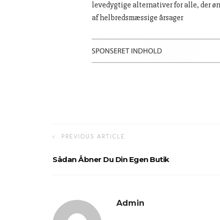
levedygtige alternativer for alle, der 
af helbredsmæssige årsager
PREVIOUS ARTICLE
Sådan Åbner Du Din Egen Butik
Admin