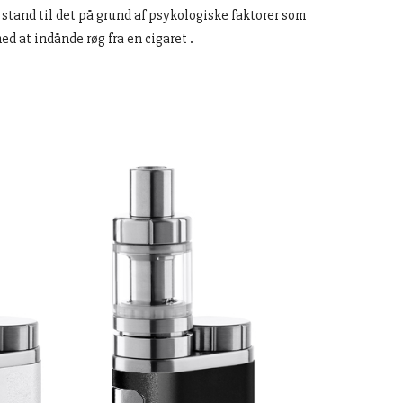
 stand til det på grund af psykologiske faktorer som
d at indånde røg fra en cigaret .