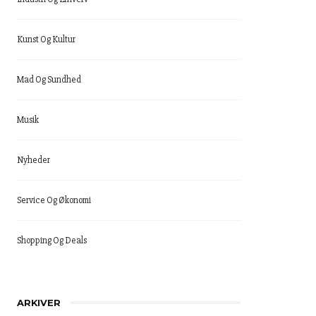
Kunst Og Kultur
Mad Og Sundhed
Musik
Nyheder
Service Og Økonomi
Shopping Og Deals
ARKIVER