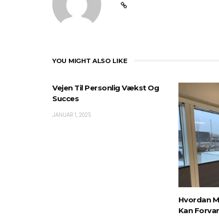
YOU MIGHT ALSO LIKE
Vejen Til Personlig Vækst Og
Succes
JANUAR 1, 2025
Hvordan M
Kan Forvan