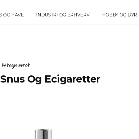
S OG HAVE
INDUSTRI OG ERHVERV
HOBBY OG DYR
e kategoriseret
 Snus Og Ecigaretter