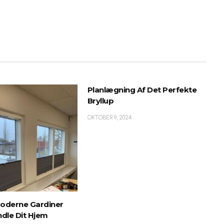
Planlægning Af Det Perfekte
Bryllup
OKTOBER 9, 2024
oderne Gardiner
dle Dit Hjem