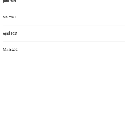
Juni 2021
Maj 2021
April 2021
Marts 2021
Februar 2021
Januar 2021
December 2020
November 2020