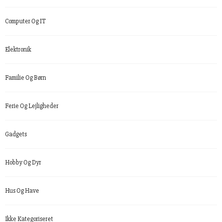
Computer Og IT
Elektronik
Familie Og Børn
Ferie Og Lejligheder
Gadgets
Hobby Og Dyr
Hus Og Have
Ikke Kategoriseret