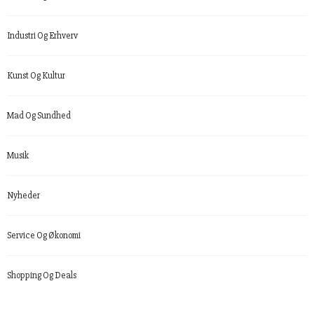
Industri Og Erhverv
Kunst Og Kultur
Mad Og Sundhed
Musik
Nyheder
Service Og Økonomi
Shopping Og Deals