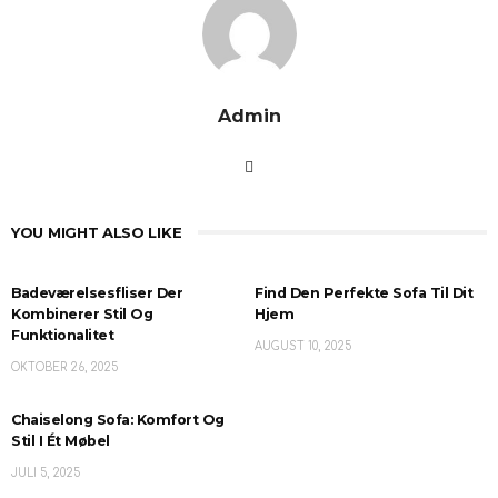
Admin
YOU MIGHT ALSO LIKE
Badeværelsesfliser Der
Find Den Perfekte Sofa Til Dit
Kombinerer Stil Og
Hjem
Funktionalitet
AUGUST 10, 2025
OKTOBER 26, 2025
Chaiselong Sofa: Komfort Og
Stil I Ét Møbel
JULI 5, 2025