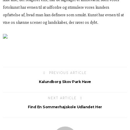
fotokunst har evnen til at udfordre og stimulere vores kunders
opfattelse af, hvad man kan definere som smukt. Kunst har evnen til at
vise os skønne scener og landskaber, der rører os dybt.
PREVIOUS ARTICLE
Kalundborg Skov Park Have
NEXT ARTICLE
Find En Sommerhøjskole Udlandet Her