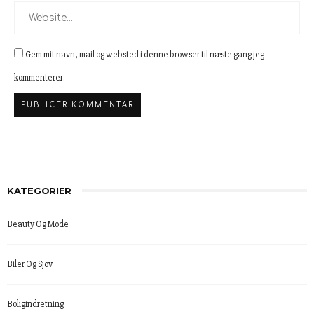
Gem mit navn, mail og websted i denne browser til næste gang jeg
kommenterer.
KATEGORIER
Beauty Og Mode
Biler Og Sjov
Boligindretning