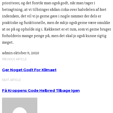
prioriterer, og det forstår man også godt, når man tager i
betragtning, at vi tilbringer sådan cirka over halvdelen af året
indendørs, det vil vi jo gerne gøre i nogle rammer der dels er
praktiske og funktionelle, men de må jo også gerne være smukke
at se på og opholde sig i. Køkkenet er et rum, som vi gerne bruger
forholdsvis mange penge på, men det skal jo også kunne rigtig
meget.
admin
oktober 11, 2020
PREVIOUS ARTICLE
Gør Noget Godt For Klimaet
NEXT ARTICLE
Få Kroppens Gode Helbred Tilbage Igen