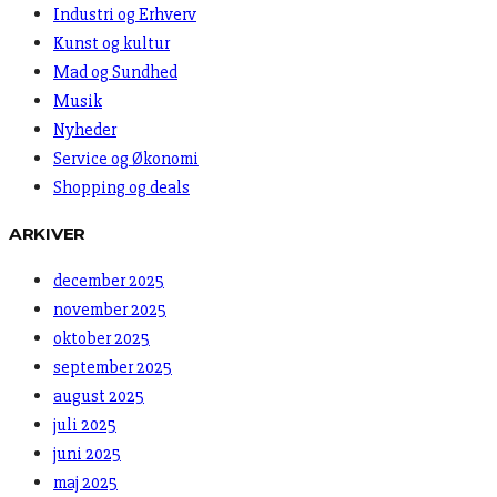
Industri og Erhverv
Kunst og kultur
Mad og Sundhed
Musik
Nyheder
Service og Økonomi
Shopping og deals
ARKIVER
december 2025
november 2025
oktober 2025
september 2025
august 2025
juli 2025
juni 2025
maj 2025