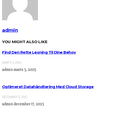
admin
YOU MIGHT ALSO LIKE
Find Den Rette Løsning Til Dine Behov
MARTS 3, 2025
admin
marts 3, 2025
Optimeret Datahåndtering Med Cloud Storage
DECEMBER 17, 2023
admin
december 17, 2023