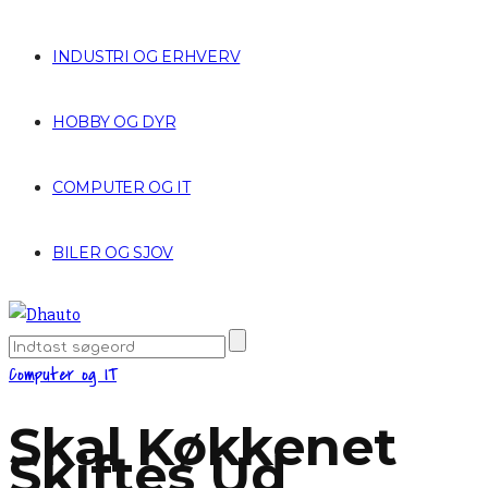
INDUSTRI OG ERHVERV
HOBBY OG DYR
COMPUTER OG IT
BILER OG SJOV
Computer og IT
Skal Køkkenet
Skiftes Ud