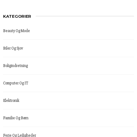
KATEGORIER
Beauty Og Mode
Biler Og Sjov
Boligindretning
Computer Og IT
Elektronik
Familie Og Børn
Ferie Og Lejligheder