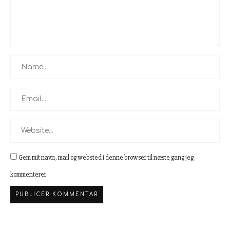
Gem mit navn, mail og websted i denne browser til næste gang jeg
kommenterer.