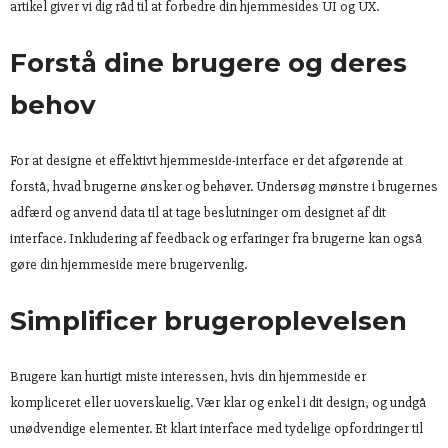
artikel giver vi dig råd til at forbedre din hjemmesides UI og UX.
Forstå dine brugere og deres
behov
For at designe et effektivt hjemmeside-interface er det afgørende at
forstå, hvad brugerne ønsker og behøver. Undersøg mønstre i brugernes
adfærd og anvend data til at tage beslutninger om designet af dit
interface. Inkludering af feedback og erfaringer fra brugerne kan også
gøre din hjemmeside mere brugervenlig.
Simplificer brugeroplevelsen
Brugere kan hurtigt miste interessen, hvis din hjemmeside er
kompliceret eller uoverskuelig. Vær klar og enkel i dit design, og undgå
unødvendige elementer. Et klart interface med tydelige opfordringer til