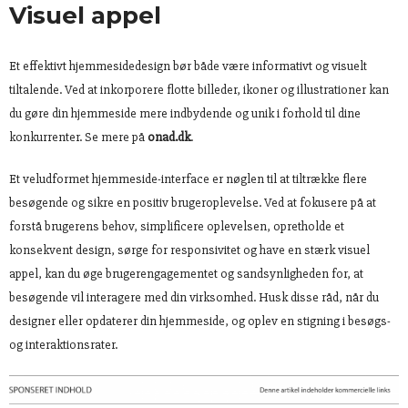
Visuel appel
Et effektivt hjemmesidedesign bør både være informativt og visuelt
tiltalende. Ved at inkorporere flotte billeder, ikoner og illustrationer kan
du gøre din hjemmeside mere indbydende og unik i forhold til dine
konkurrenter. Se mere på
onad.dk
.
Et veludformet hjemmeside-interface er nøglen til at tiltrække flere
besøgende og sikre en positiv brugeroplevelse. Ved at fokusere på at
forstå brugerens behov, simplificere oplevelsen, opretholde et
konsekvent design, sørge for responsivitet og have en stærk visuel
appel, kan du øge brugerengagementet og sandsynligheden for, at
besøgende vil interagere med din virksomhed. Husk disse råd, når du
designer eller opdaterer din hjemmeside, og oplev en stigning i besøgs-
og interaktionsrater.