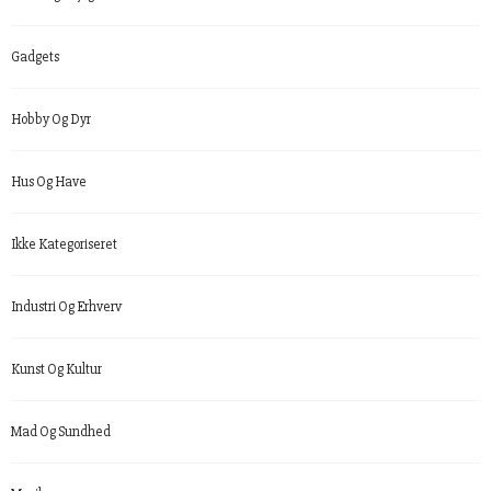
Gadgets
Hobby Og Dyr
Hus Og Have
Ikke Kategoriseret
Industri Og Erhverv
Kunst Og Kultur
Mad Og Sundhed