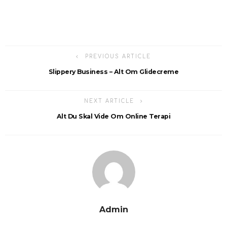
PREVIOUS ARTICLE
Slippery Business – Alt Om Glidecreme
NEXT ARTICLE
Alt Du Skal Vide Om Online Terapi
Admin