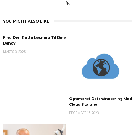
YOU MIGHT ALSO LIKE
Find Den Rette Løsning Til Dine
Behov
MARTS 3, 2025
Optimeret Datahåndtering Med
Cloud Storage
DECEMBER 17, 2023