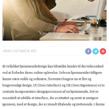
ADMIN
OKTOBER 18, 2023
Et vellykket hjemmesidedesign kan tiltrække kunder til din virksomhed
ved at forbedre deres online oplevelse. Selvom hjemmesider tidligere
kunne være enkle og ordinære, forventer brugere nu et flot og
brugervenligt design. UI (User Interface) og UX (User Experience) er to
centrale komponenter i designprocessen af en hjemmeside. Det er
essentielt at udvikle et interface, der er intuitivt og nemt at navigere
igennem, med et design, der er visuelt tiltalende og inviterende. I denne