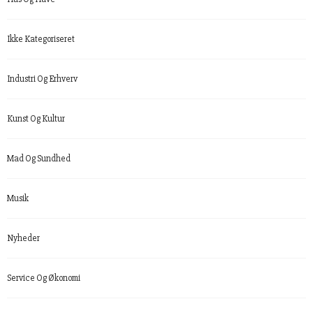
Ikke Kategoriseret
Industri Og Erhverv
Kunst Og Kultur
Mad Og Sundhed
Musik
Nyheder
Service Og Økonomi