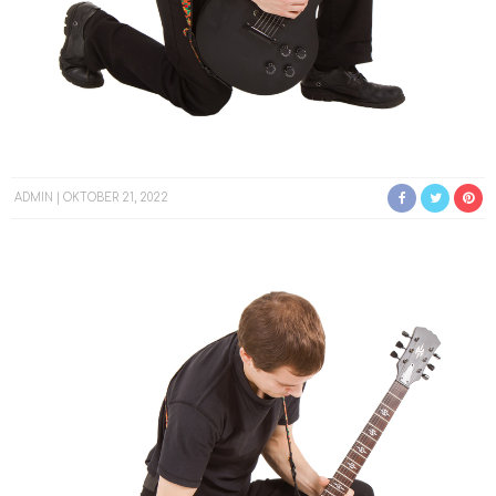
ADMIN
OKTOBER 21, 2022