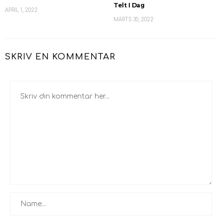
Telt I Dag
APRIL 1, 2022
MARTS 30, 2022
SKRIV EN KOMMENTAR