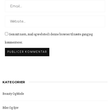
Gem mit navn, mail og websted i denne browser til næste gang jeg
kommenterer.
KATEGORIER
Beauty Og Mode
Biler Og Sjov