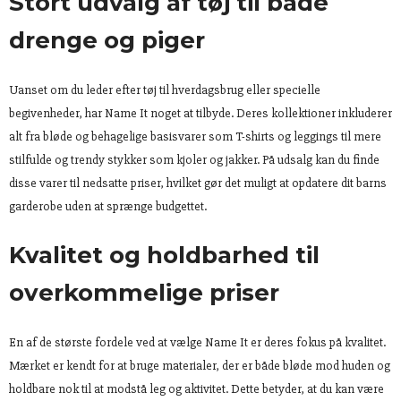
Stort udvalg af tøj til både
drenge og piger
Uanset om du leder efter tøj til hverdagsbrug eller specielle
begivenheder, har Name It noget at tilbyde. Deres kollektioner inkluderer
alt fra bløde og behagelige basisvarer som T-shirts og leggings til mere
stilfulde og trendy stykker som kjoler og jakker. På udsalg kan du finde
disse varer til nedsatte priser, hvilket gør det muligt at opdatere dit barns
garderobe uden at sprænge budgettet.
Kvalitet og holdbarhed til
overkommelige priser
En af de største fordele ved at vælge Name It er deres fokus på kvalitet.
Mærket er kendt for at bruge materialer, der er både bløde mod huden og
holdbare nok til at modstå leg og aktivitet. Dette betyder, at du kan være