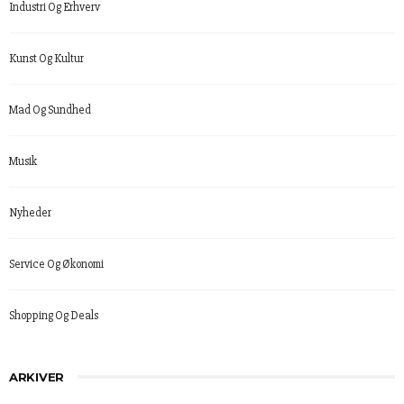
Industri Og Erhverv
Kunst Og Kultur
Mad Og Sundhed
Musik
Nyheder
Service Og Økonomi
Shopping Og Deals
ARKIVER