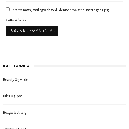
Gem mit navn, mail og websted i denne browser til næste gang jeg
kommenterer.
KATEGORIER
Beauty Og Mode
Biler Og Sjov
Boligindretning