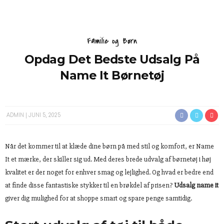
Familie og Børn
Opdag Det Bedste Udsalg På
Name It Børnetøj
ADMIN
JUNI 5, 2025
Når det kommer til at klæde dine børn på med stil og komfort, er Name
It et mærke, der skiller sig ud. Med deres brede udvalg af børnetøj i høj
kvalitet er der noget for enhver smag og lejlighed. Og hvad er bedre end
at finde disse fantastiske stykker til en brøkdel af prisen?
Udsalg name it
giver dig mulighed for at shoppe smart og spare penge samtidig.