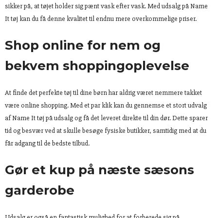
sikker på, at tøjet holder sig pænt vask efter vask. Med udsalg på Name
It tøj kan du få denne kvalitet til endnu mere overkommelige priser.
Shop online for nem og
bekvem shoppingoplevelse
At finde det perfekte tøj til dine børn har aldrig været nemmere takket
være online shopping. Med et par klik kan du gennemse et stort udvalg
af Name It tøj på udsalg og få det leveret direkte til din dør. Dette sparer
tid og besvær ved at skulle besøge fysiske butikker, samtidig med at du
får adgang til de bedste tilbud.
Gør et kup på næste sæsons
garderobe
Udsalg er også en fantastisk mulighed for at forberede sig på