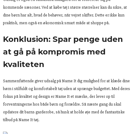
kommende sæsoner. Ved at købe tøj i større størrelser kan du sikre, at
dine børn har alt, hvad de behøver, når vejret skifter. Dette er ikke kun
praktisk, men også en økonomisk smart måde at shoppe på.
Konklusion: Spar penge uden
at gå på kompromis med
kvaliteten
Sammenfattende giver udsalg på Name It dig mulighed for at klæde dine
børn i stilfuldt og komfortabelt tøj uden at sprænge budgettet. Med deres
fokus på kvalitet og design er Name It et mærke, der lever op til
forventningerne hos både børn og forældre. Så næste gang du skal
opdatere dit barns garderobe, så husk at holde øje med de fantastiske
tilbud på Name It tøj.