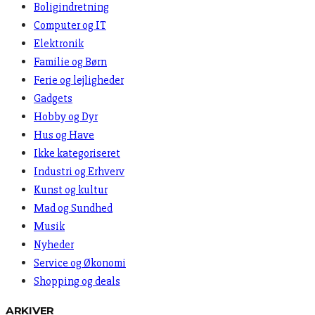
Boligindretning
Computer og IT
Elektronik
Familie og Børn
Ferie og lejligheder
Gadgets
Hobby og Dyr
Hus og Have
Ikke kategoriseret
Industri og Erhverv
Kunst og kultur
Mad og Sundhed
Musik
Nyheder
Service og Økonomi
Shopping og deals
ARKIVER