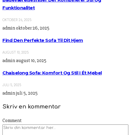
Funktionalitet
OKTOBER 26, 2025
admin
oktober 26, 2025
Find Den Perfekte Sofa Til Dit Hjem
AUGUST 10, 2025
admin
august 10, 2025
Chaiselong Sofa: Komfort Og Stil I Ét Møbel
JULI 5, 2025
admin
juli 5, 2025
Skriv en kommentar
Comment