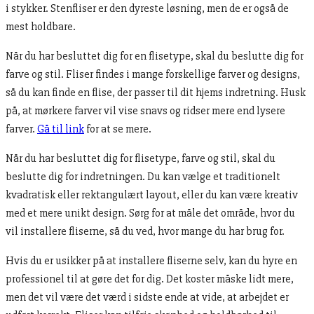
i stykker. Stenfliser er den dyreste løsning, men de er også de
mest holdbare.
Når du har besluttet dig for en flisetype, skal du beslutte dig for
farve og stil. Fliser findes i mange forskellige farver og designs,
så du kan finde en flise, der passer til dit hjems indretning. Husk
på, at mørkere farver vil vise snavs og ridser mere end lysere
farver.
Gå til link
for at se mere.
Når du har besluttet dig for flisetype, farve og stil, skal du
beslutte dig for indretningen. Du kan vælge et traditionelt
kvadratisk eller rektangulært layout, eller du kan være kreativ
med et mere unikt design. Sørg for at måle det område, hvor du
vil installere fliserne, så du ved, hvor mange du har brug for.
Hvis du er usikker på at installere fliserne selv, kan du hyre en
professionel til at gøre det for dig. Det koster måske lidt mere,
men det vil være det værd i sidste ende at vide, at arbejdet er