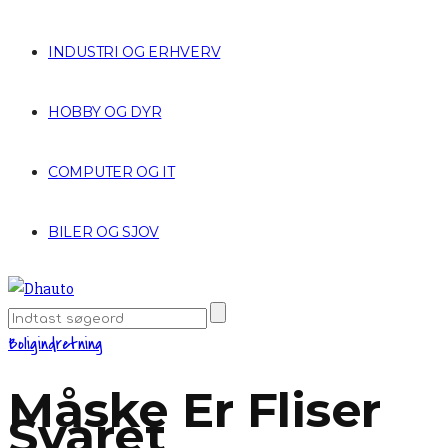
INDUSTRI OG ERHVERV
HOBBY OG DYR
COMPUTER OG IT
BILER OG SJOV
Boligindretning
Måske Er Fliser
Svaret