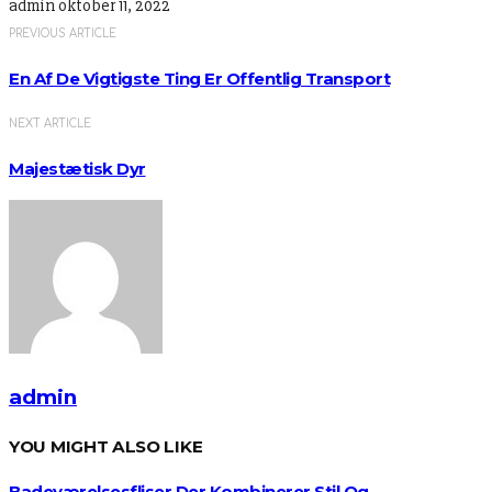
admin
oktober 11, 2022
PREVIOUS ARTICLE
En Af De Vigtigste Ting Er Offentlig Transport
NEXT ARTICLE
Majestætisk Dyr
admin
YOU MIGHT ALSO LIKE
Badeværelsesfliser Der Kombinerer Stil Og