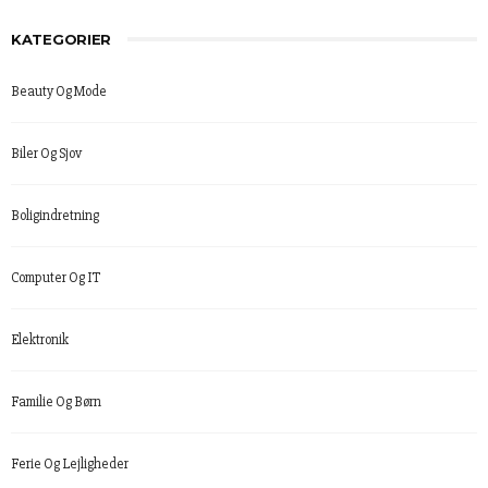
KATEGORIER
Beauty Og Mode
Biler Og Sjov
Boligindretning
Computer Og IT
Elektronik
Familie Og Børn
Ferie Og Lejligheder