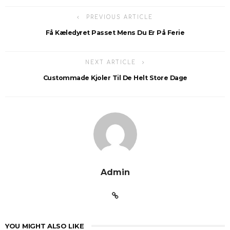
PREVIOUS ARTICLE
Få Kæledyret Passet Mens Du Er På Ferie
NEXT ARTICLE
Custommade Kjoler Til De Helt Store Dage
Admin
YOU MIGHT ALSO LIKE