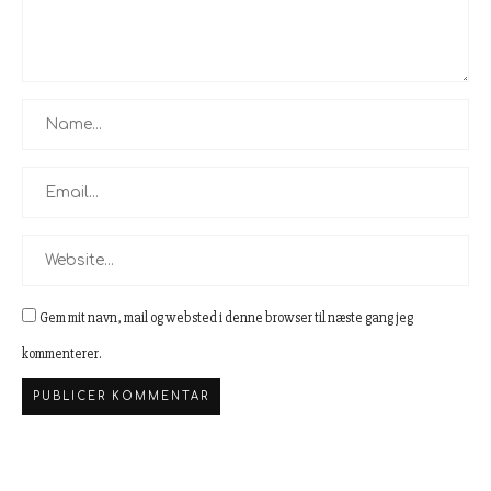
Gem mit navn, mail og websted i denne browser til næste gang jeg
kommenterer.