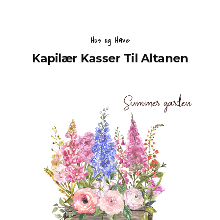
Hus og Have
Kapilær Kasser Til Altanen