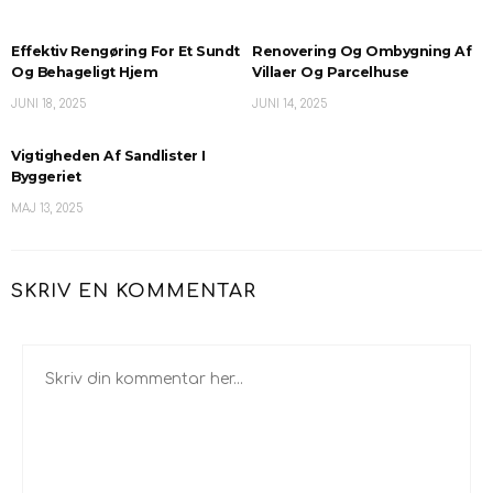
Effektiv Rengøring For Et Sundt
Renovering Og Ombygning Af
Og Behageligt Hjem
Villaer Og Parcelhuse
JUNI 18, 2025
JUNI 14, 2025
Vigtigheden Af Sandlister I
Byggeriet
MAJ 13, 2025
SKRIV EN KOMMENTAR