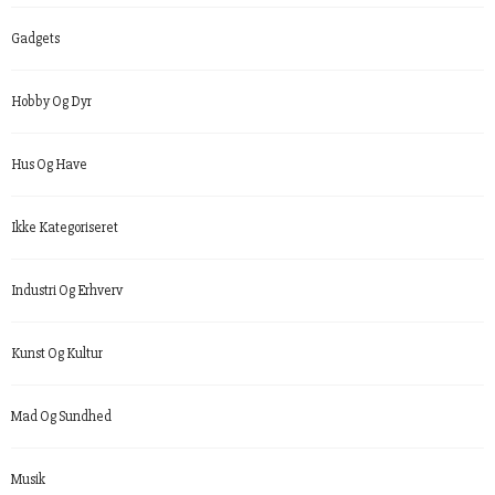
Gadgets
Hobby Og Dyr
Hus Og Have
Ikke Kategoriseret
Industri Og Erhverv
Kunst Og Kultur
Mad Og Sundhed
Musik