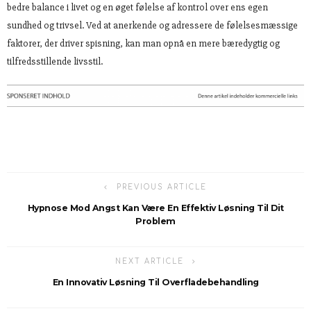
bedre balance i livet og en øget følelse af kontrol over ens egen
sundhed og trivsel. Ved at anerkende og adressere de følelsesmæssige
faktorer, der driver spisning, kan man opnå en mere bæredygtig og
tilfredsstillende livsstil.
PREVIOUS ARTICLE
Hypnose Mod Angst Kan Være En Effektiv Løsning Til Dit
Problem
NEXT ARTICLE
En Innovativ Løsning Til Overfladebehandling