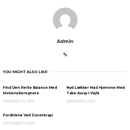
Admin
YOU MIGHT ALSO LIKE
Find Den Rette Balance Med
Nyd Lækker Mad Hjemme Med
Motionsberegnere
Take Away I Vejle
NOVEMBER 25, 2025
NOVEMBER 6, 2025
Fordelene Ved Zoneterapi
SEPTEMBER 23, 2025