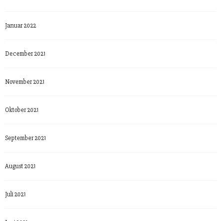
Januar 2022
December 2021
November 2021
Oktober 2021
September 2021
August 2021
Juli 2021