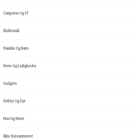
Computer Og IT
Elektronik
Familie Og Børn
Ferie Og Lejligheder
Gadgets
Hobby Og Dyr
Hus Og Have
Ikke Kategoriseret