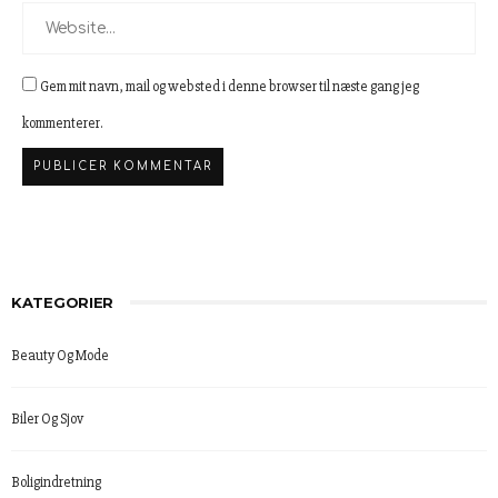
Gem mit navn, mail og websted i denne browser til næste gang jeg
kommenterer.
KATEGORIER
Beauty Og Mode
Biler Og Sjov
Boligindretning