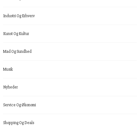
Industri Og Erhverv
Kunst Og Kultur
Mad Og Sundhed
Musik
Nyheder
Service Og Økonomi
Shopping Og Deals