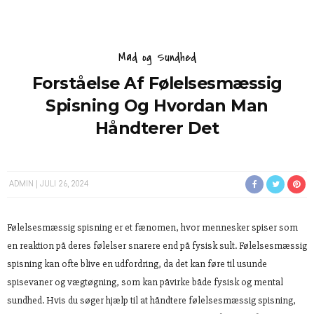
Mad og Sundhed
Forståelse Af Følelsesmæssig
Spisning Og Hvordan Man
Håndterer Det
ADMIN
JULI 26, 2024
Følelsesmæssig spisning er et fænomen, hvor mennesker spiser som
en reaktion på deres følelser snarere end på fysisk sult. Følelsesmæssig
spisning kan ofte blive en udfordring, da det kan føre til usunde
spisevaner og vægtøgning, som kan påvirke både fysisk og mental
sundhed. Hvis du søger hjælp til at håndtere følelsesmæssig spisning,