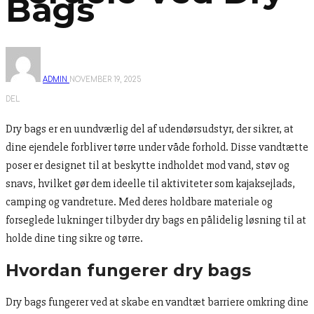
Bags
ADMIN
NOVEMBER 19, 2025
DEL
Dry bags er en uundværlig del af udendørsudstyr, der sikrer, at
dine ejendele forbliver tørre under våde forhold. Disse vandtætte
poser er designet til at beskytte indholdet mod vand, støv og
snavs, hvilket gør dem ideelle til aktiviteter som kajaksejlads,
camping og vandreture. Med deres holdbare materiale og
forseglede lukninger tilbyder dry bags en pålidelig løsning til at
holde dine ting sikre og tørre.
Hvordan fungerer dry bags
Dry bags fungerer ved at skabe en vandtæt barriere omkring dine