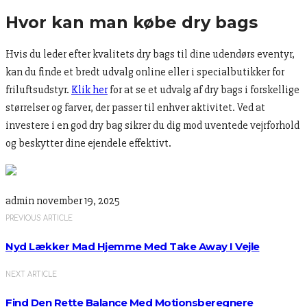
Hvor kan man købe dry bags
Hvis du leder efter kvalitets dry bags til dine udendørs eventyr,
kan du finde et bredt udvalg online eller i specialbutikker for
friluftsudstyr.
Klik her
for at se et udvalg af dry bags i forskellige
størrelser og farver, der passer til enhver aktivitet. Ved at
investere i en god dry bag sikrer du dig mod uventede vejrforhold
og beskytter dine ejendele effektivt.
admin
november 19, 2025
PREVIOUS ARTICLE
Nyd Lækker Mad Hjemme Med Take Away I Vejle
NEXT ARTICLE
Find Den Rette Balance Med Motionsberegnere