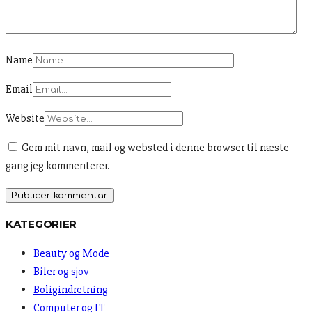
Name
Email
Website
Gem mit navn, mail og websted i denne browser til næste
gang jeg kommenterer.
KATEGORIER
Beauty og Mode
Biler og sjov
Boligindretning
Computer og IT