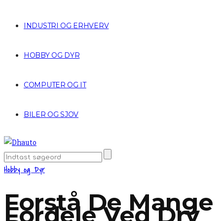
INDUSTRI OG ERHVERV
HOBBY OG DYR
COMPUTER OG IT
BILER OG SJOV
Hobby og Dyr
Forstå De Mange
Fordele Ved Dry