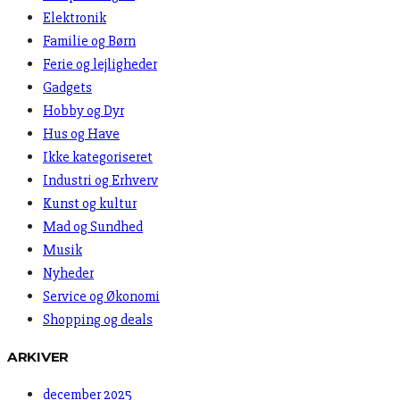
Elektronik
Familie og Børn
Ferie og lejligheder
Gadgets
Hobby og Dyr
Hus og Have
Ikke kategoriseret
Industri og Erhverv
Kunst og kultur
Mad og Sundhed
Musik
Nyheder
Service og Økonomi
Shopping og deals
ARKIVER
december 2025