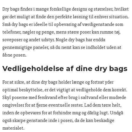
Dry bags findes i mange forskellige designs og størrelser, hvilket
gør det muligt at finde den perfekte løsning til enhver situation.
Små dry bags er ideelle til opbevaring af værdigenstande som
telefoner, nøgler og penge, mens større poser kan rumme tøj,
soveposer og andet udstyr. Nogle dry bags har endda
gennemsigtige paneler, så du nemt kan se indholdet uden at
åbne posen.
Vedligeholdelse af dine dry bags
For at sikre, at dine dry bags holder længe og fortsat yder
optimal beskyttelse, er det vigtigt at vedligeholde dem korrekt.
Skyl poserne med ferskvand efter brug i saltvand eller mudrede
omgivelser for at fjerne eventuelle rester. Lad dem tørre helt,
inden de opbevares for at forhindre mug og dårlig lugt. Undgå
også skarpe genstande inde i posen, da de kan beskadige
materialet.