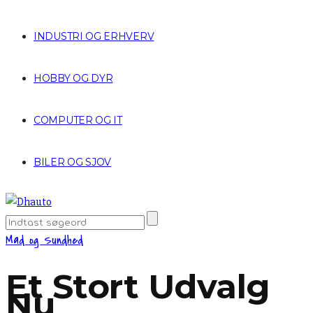
INDUSTRI OG ERHVERV
HOBBY OG DYR
COMPUTER OG IT
BILER OG SJOV
Mad og Sundhed
Et Stort Udvalg
Nu