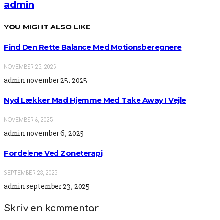
admin
YOU MIGHT ALSO LIKE
Find Den Rette Balance Med Motionsberegnere
NOVEMBER 25, 2025
admin
november 25, 2025
Nyd Lækker Mad Hjemme Med Take Away I Vejle
NOVEMBER 6, 2025
admin
november 6, 2025
Fordelene Ved Zoneterapi
SEPTEMBER 23, 2025
admin
september 23, 2025
Skriv en kommentar