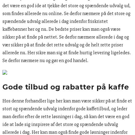
det være en god ide at tjekke det store og spændende udvalg ud,
som findes allerede nu online. Se derfor nærmere på det store og
spændende udvalg allerede i dag indenfor friskristet
kaffebønner her og nu. De bedste priser kan man også være
sikker på at finde på nettet. Se derfor nærmere allerede i dag og
vær sikker på at finde det rette udvalg og de helt rette priser
allerede nu. Her sikre man sig at finde hurtig levering ligeledes.
Se derfor nærmere nu og gør en god handel.
Gode tilbud og rabatter på kaffe
Hos denne forhandler lige her kan man være sikker på at finde et
stort og spændende udvalg indenfor gode kaffetilbud, og leder
man derfor efter de rette løsninger i dag, så kan det være en god
ide at lade sig inspirere af det store og spændende udvalg
allerede i dag. Her kan man også finde gode løsninger indenfor