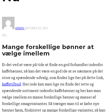
ADMIN
OKTOBER 23, 2021
DEL
Mange forskellige bønner at
vælge imellem
Er det ved at være på tide at finde en god forhandler indenfor
kaffebønner, så kan det være en god ide at se nærmere på det
store og spændende udvalg, som findes lige her på dette link,
kaffetilbud
. Her inde kan man lige nu finde det rette og
spændende sortiment indenfor kaffebønner og her kan man
vælge imellem en masse forskellige bønner og masser af
forskellige smagsvarianter. Så trænger man til at købe nye
bønner hjem, friskristet og mange forskellige varianter, så kan