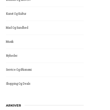
Kunst Og Kultur
Mad Og Sundhed
Musik
Nyheder
Service Og Økonomi
Shopping Og Deals
ARKIVER