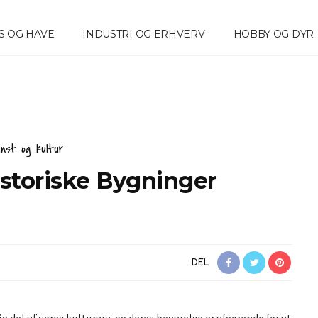
S OG HAVE
INDUSTRI OG ERHVERV
HOBBY OG DYR
nst og kultur
istoriske Bygninger
DEL