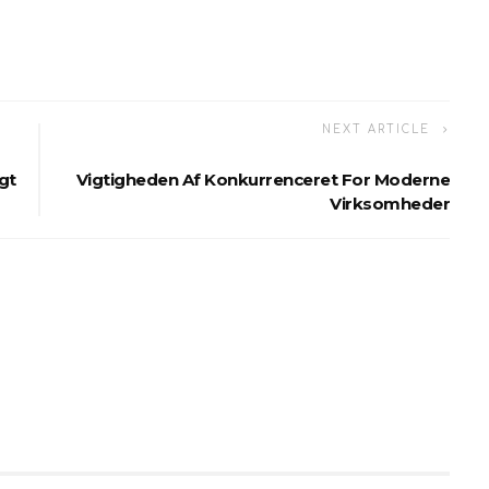
NEXT ARTICLE
gt
Vigtigheden Af Konkurrenceret For Moderne
Virksomheder