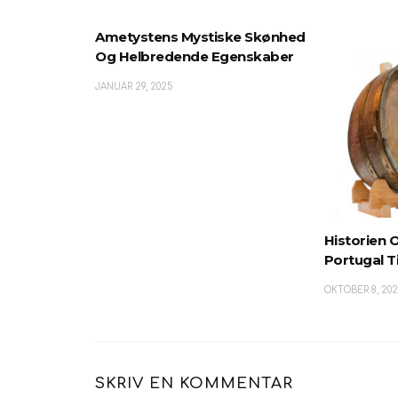
Ametystens Mystiske Skønhed
Og Helbredende Egenskaber
JANUAR 29, 2025
Historien 
Portugal T
OKTOBER 8, 202
SKRIV EN KOMMENTAR