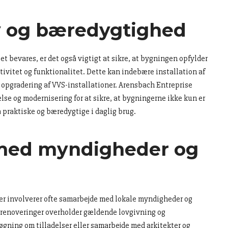
 og bæredygtighed
et bevares, er det også vigtigt at sikre, at bygningen opfylder
tivitet og funktionalitet. Dette kan indebære installation af
r opgradering af VVS-installationer. Arensbach Entreprise
se og modernisering for at sikre, at bygningerne ikke kun er
 praktiske og bæredygtige i daglig brug.
med myndigheder og
r involverer ofte samarbejde med lokale myndigheder og
le renoveringer overholder gældende lovgivning og
øgning om tilladelser eller samarbejde med arkitekter og