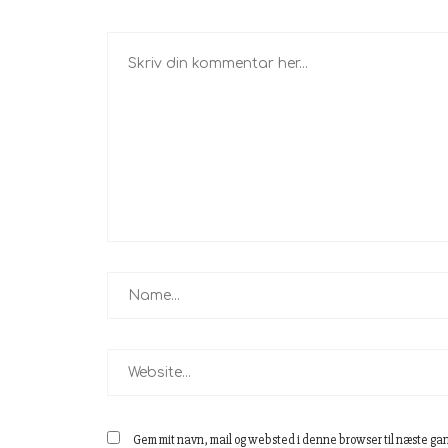
Gem mit navn, mail og websted i denne browser til næste ga