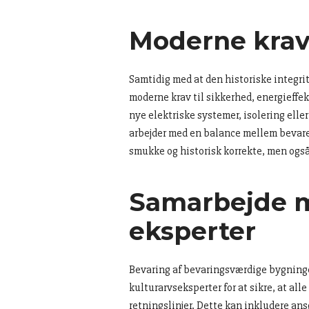
Moderne krav
Samtidig med at den historiske integrit
moderne krav til sikkerhed, energieffek
nye elektriske systemer, isolering elle
arbejder med en balance mellem bevarel
smukke og historisk korrekte, men også
Samarbejde 
eksperter
Bevaring af bevaringsværdige bygninge
kulturarvseksperter for at sikre, at al
retningslinjer. Dette kan inkludere ans