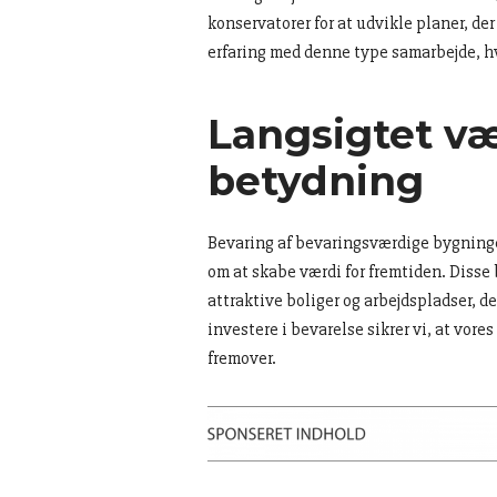
konservatorer for at udvikle planer, de
erfaring med denne type samarbejde, hvil
Langsigtet væ
betydning
Bevaring af bevaringsværdige bygninger
om at skabe værdi for fremtiden. Disse 
attraktive boliger og arbejdspladser, d
investere i bevarelse sikrer vi, at vores
fremover.