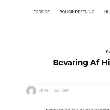
FORSIDE
BOLIGINDRETNING
HU
Ku
Bevaring Af H
ADMIN
JULI 4, 2025