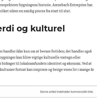
r respekterer bygningens historie. Arensbach Entreprise har
ket sikrer en smidig proces fra start til slut.
rdi og kulturel
 handler ikke kun om at bevare fortiden; det handler også
bygninger kan blive vigtige kulturelle vartegn eller
er bidrager til lokalsamfundets identitet og økonomi. Ved at
 kulturarv fortsat kan inspirere og berige vores liv i mange år