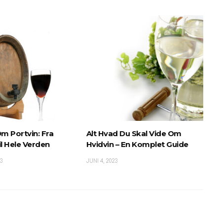
Om Portvin: Fra
Alt Hvad Du Skal Vide Om
il Hele Verden
Hvidvin – En Komplet Guide
3
JUNI 4, 2023