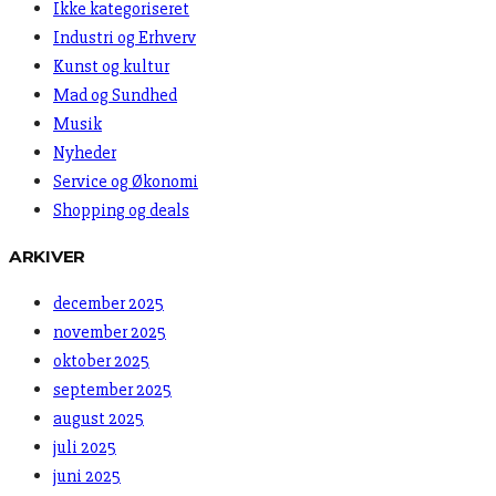
Ikke kategoriseret
Industri og Erhverv
Kunst og kultur
Mad og Sundhed
Musik
Nyheder
Service og Økonomi
Shopping og deals
ARKIVER
december 2025
november 2025
oktober 2025
september 2025
august 2025
juli 2025
juni 2025