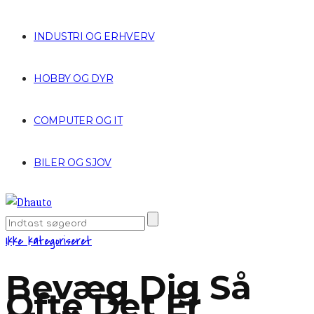
INDUSTRI OG ERHVERV
HOBBY OG DYR
COMPUTER OG IT
BILER OG SJOV
Ikke kategoriseret
Bevæg Dig Så
Ofte Det Er