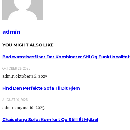
admin
YOU MIGHT ALSO LIKE
Badeværelsesfliser Der Kombinerer Stil Og Funktionalitet
OKTOBER 26, 2025
admin
oktober 26, 2025
Find Den Perfekte Sofa Til Dit Hjem
AUGUST 10, 2025
admin
august 10, 2025
Chaiselong Sofa: Komfort Og Stil I Ét Møbel