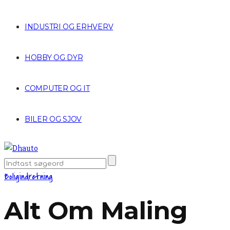
INDUSTRI OG ERHVERV
HOBBY OG DYR
COMPUTER OG IT
BILER OG SJOV
Boligindretning
Alt Om Maling