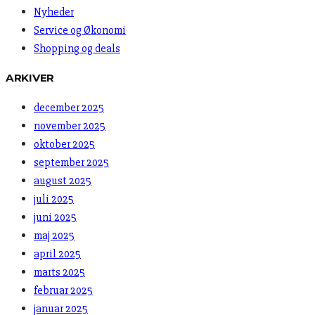
Nyheder
Service og Økonomi
Shopping og deals
ARKIVER
december 2025
november 2025
oktober 2025
september 2025
august 2025
juli 2025
juni 2025
maj 2025
april 2025
marts 2025
februar 2025
januar 2025