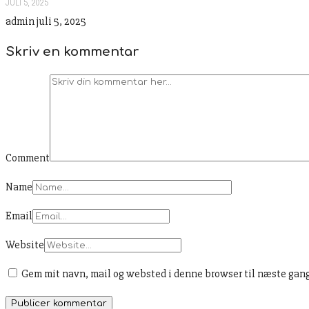
JULI 5, 2025
admin
juli 5, 2025
Skriv en kommentar
Comment
Name
Email
Website
Gem mit navn, mail og websted i denne browser til næste gan