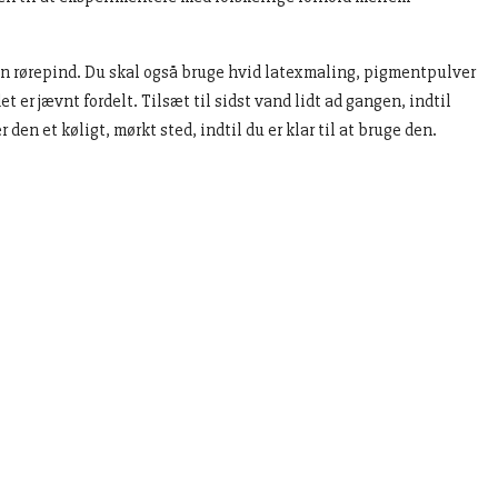
 en rørepind. Du skal også bruge hvid latexmaling, pigmentpulver
r jævnt fordelt. Tilsæt til sidst vand lidt ad gangen, indtil
en et køligt, mørkt sted, indtil du er klar til at bruge den.