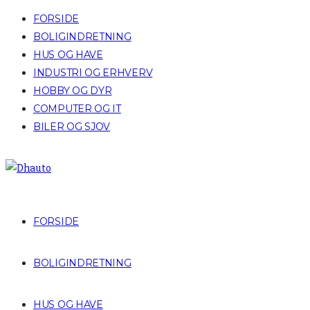
FORSIDE
BOLIGINDRETNING
HUS OG HAVE
INDUSTRI OG ERHVERV
HOBBY OG DYR
COMPUTER OG IT
BILER OG SJOV
FORSIDE
BOLIGINDRETNING
HUS OG HAVE