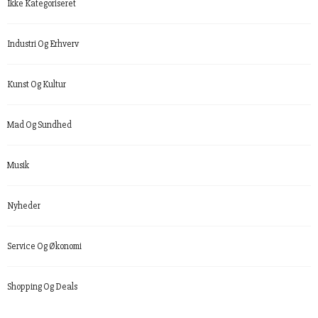
Ikke Kategoriseret
Industri Og Erhverv
Kunst Og Kultur
Mad Og Sundhed
Musik
Nyheder
Service Og Økonomi
Shopping Og Deals