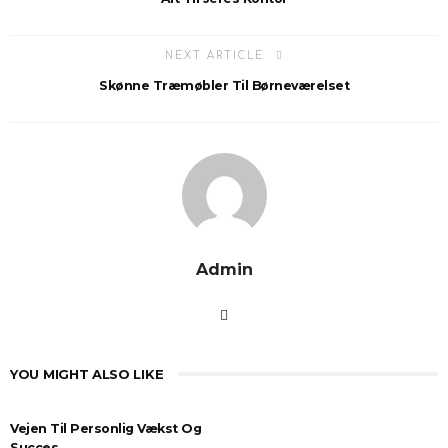
NEXT ARTICLE
Skønne Træmøbler Til Børneværelset
Admin
YOU MIGHT ALSO LIKE
Vejen Til Personlig Vækst Og
Succes