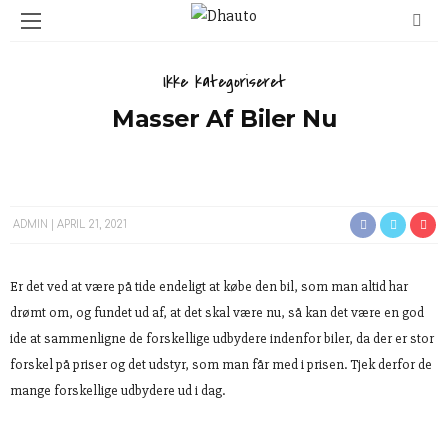
Ikke kategoriseret
Masser Af Biler Nu
ADMIN
APRIL 21, 2021
Er det ved at være på tide endeligt at købe den bil, som man altid har
drømt om, og fundet ud af, at det skal være nu, så kan det være en god
ide at sammenligne de forskellige udbydere indenfor biler, da der er stor
forskel på priser og det udstyr, som man får med i prisen. Tjek derfor de
mange forskellige udbydere ud i dag.