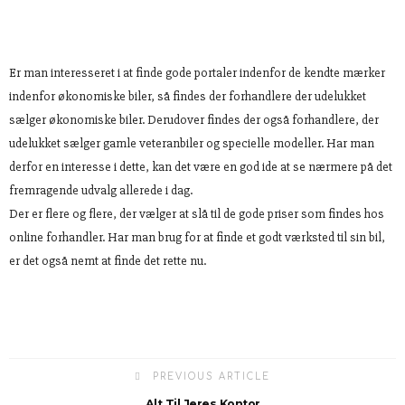
Er man interesseret i at finde gode portaler indenfor de kendte mærker
indenfor økonomiske biler, så findes der forhandlere der udelukket
sælger økonomiske biler. Derudover findes der også forhandlere, der
udelukket sælger gamle veteranbiler og specielle modeller. Har man
derfor en interesse i dette, kan det være en god ide at se nærmere på det
fremragende udvalg allerede i dag.
Der er flere og flere, der vælger at slå til de gode priser som findes hos
online forhandler. Har man brug for at finde et godt værksted til sin bil,
er det også nemt at finde det rette nu.
PREVIOUS ARTICLE
Alt Til Jeres Kontor