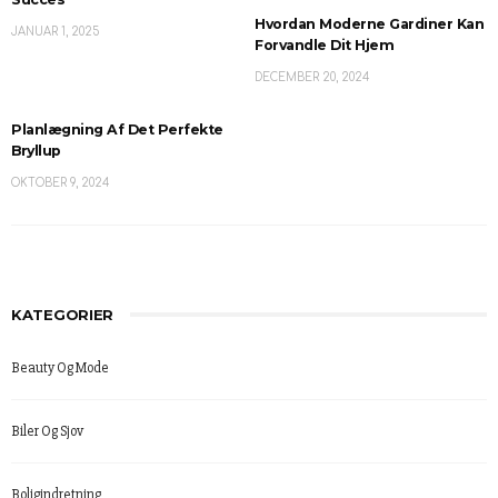
Hvordan Moderne Gardiner Kan
JANUAR 1, 2025
Forvandle Dit Hjem
DECEMBER 20, 2024
Planlægning Af Det Perfekte
Bryllup
OKTOBER 9, 2024
KATEGORIER
Beauty Og Mode
Biler Og Sjov
Boligindretning