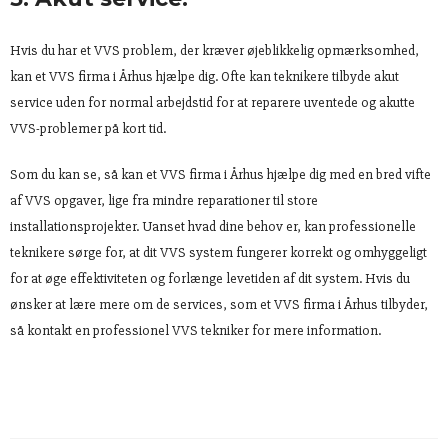
Hvis du har et VVS problem, der kræver øjeblikkelig opmærksomhed,
kan et VVS firma i Århus hjælpe dig. Ofte kan teknikere tilbyde akut
service uden for normal arbejdstid for at reparere uventede og akutte
VVS-problemer på kort tid.
Som du kan se, så kan et VVS firma i Århus hjælpe dig med en bred vifte
af VVS opgaver, lige fra mindre reparationer til store
installationsprojekter. Uanset hvad dine behov er, kan professionelle
teknikere sørge for, at dit VVS system fungerer korrekt og omhyggeligt
for at øge effektiviteten og forlænge levetiden af dit system. Hvis du
ønsker at lære mere om de services, som et VVS firma i Århus tilbyder,
så kontakt en professionel VVS tekniker for mere information.