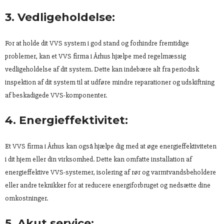
3. Vedligeholdelse:
For at holde dit VVS system i god stand og forhindre fremtidige
problemer, kan et VVS firma i Århus hjælpe med regelmæssig
vedligeholdelse af dit system. Dette kan indebære alt fra periodisk
inspektion af dit system til at udføre mindre reparationer og udskiftning
af beskadigede VVS-komponenter.
4. Energieffektivitet:
Et VVS firma i Århus kan også hjælpe dig med at øge energieffektiviteten
i dit hjem eller din virksomhed. Dette kan omfatte installation af
energieffektive VVS-systemer, isolering af rør og varmtvandsbeholdere
eller andre teknikker for at reducere energiforbruget og nedsætte dine
omkostninger.
5. Akut service: