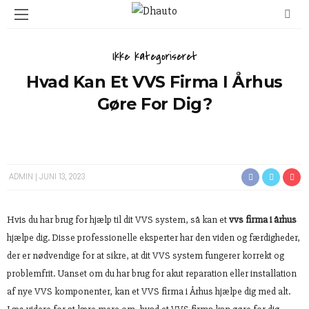
Ikke kategoriseret
Hvad Kan Et VVS Firma I Århus
Gøre For Dig?
ADMIN
JUNI 13, 2023
Hvis du har brug for hjælp til dit VVS system, så kan et
vvs firma i århus
hjælpe dig. Disse professionelle eksperter har den viden og færdigheder,
der er nødvendige for at sikre, at dit VVS system fungerer korrekt og
problemfrit. Uanset om du har brug for akut reparation eller installation
af nye VVS komponenter, kan et VVS firma i Århus hjælpe dig med alt.