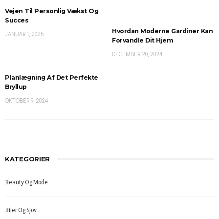
Vejen Til Personlig Vækst Og
Succes
Hvordan Moderne Gardiner Kan
JANUAR 1, 2025
Forvandle Dit Hjem
DECEMBER 20, 2024
Planlægning Af Det Perfekte
Bryllup
OKTOBER 9, 2024
KATEGORIER
Beauty Og Mode
Biler Og Sjov