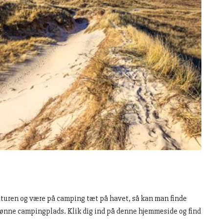
turen og være på camping tæt på havet, så kan man finde
kønne campingplads. Klik dig ind på denne hjemmeside og find