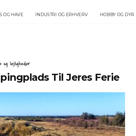
S OG HAVE
INDUSTRI OG ERHVERV
HOBBY OG DYR
e og lejligheder
ingplads Til Jeres Ferie