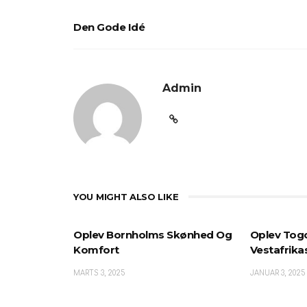
Den Gode Idé
Admin
YOU MIGHT ALSO LIKE
Oplev Bornholms Skønhed Og
Oplev Tog
Komfort
Vestafrikas
MARTS 3, 2025
JANUAR 3, 2025