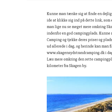
Kunne man tænke sig at finde en dejlig
ide at klikke sig ind på dette link, som 
man lige nu se meget mere omkring Ska
indenfor en god campingplads. Kunne 
Camping og tjekke deres priser og plads
ud allerede i dag, og herinde kan man fi
www.skagensydstrandcamping.dk i dag o
Læs mere omkring den rette campingplad
kilometer fra Skagen by.