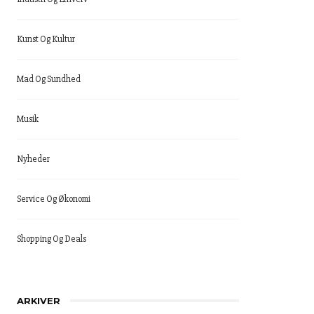
Kunst Og Kultur
Mad Og Sundhed
Musik
Nyheder
Service Og Økonomi
Shopping Og Deals
ARKIVER