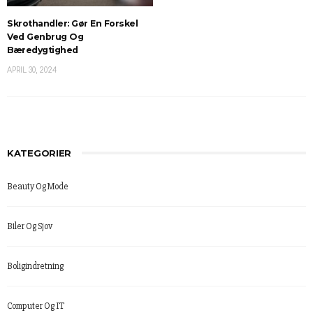
Skrothandler: Gør En Forskel
Ved Genbrug Og
Bæredygtighed
APRIL 30, 2024
KATEGORIER
Beauty Og Mode
Biler Og Sjov
Boligindretning
Computer Og IT