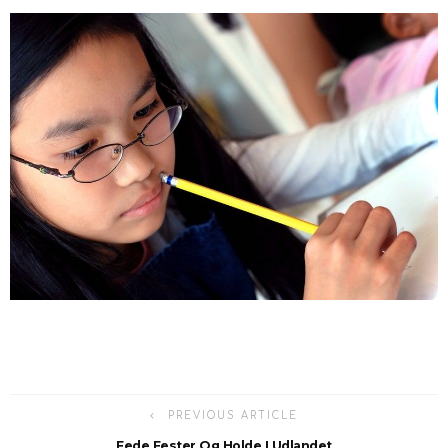
PREVIOUS ARTICLE
Fede Fester Og Holde I Udlandet