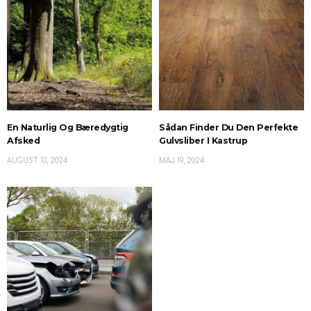
En Naturlig Og Bæredygtig
Sådan Finder Du Den Perfekte
Afsked
Gulvsliber I Kastrup
AUGUST 13, 2024
MAJ 19, 2024