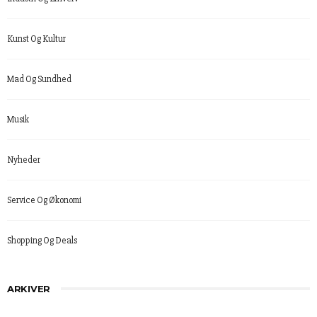
Kunst Og Kultur
Mad Og Sundhed
Musik
Nyheder
Service Og Økonomi
Shopping Og Deals
ARKIVER