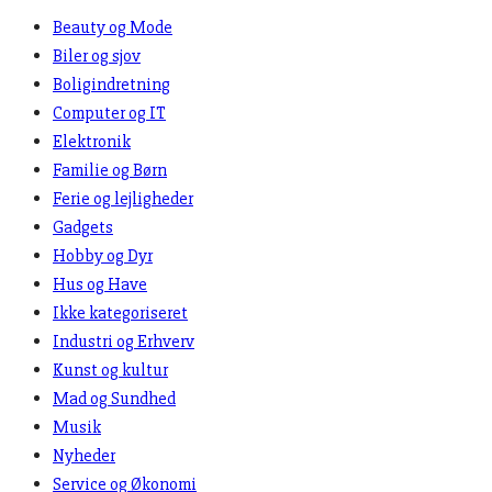
Beauty og Mode
Biler og sjov
Boligindretning
Computer og IT
Elektronik
Familie og Børn
Ferie og lejligheder
Gadgets
Hobby og Dyr
Hus og Have
Ikke kategoriseret
Industri og Erhverv
Kunst og kultur
Mad og Sundhed
Musik
Nyheder
Service og Økonomi