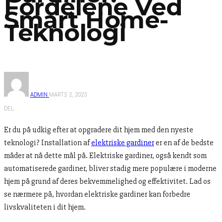
Fordelene Ved
Smart Home-
Teknologi
ADMIN
MARTS 2, 2023
DEL
Er du på udkig efter at opgradere dit hjem med den nyeste
teknologi? Installation af
elektriske gardiner
er en af de bedste
måder at nå dette mål på. Elektriske gardiner, også kendt som
automatiserede gardiner, bliver stadig mere populære i moderne
hjem på grund af deres bekvemmelighed og effektivitet. Lad os
se nærmere på, hvordan elektriske gardiner kan forbedre
livskvaliteten i dit hjem.