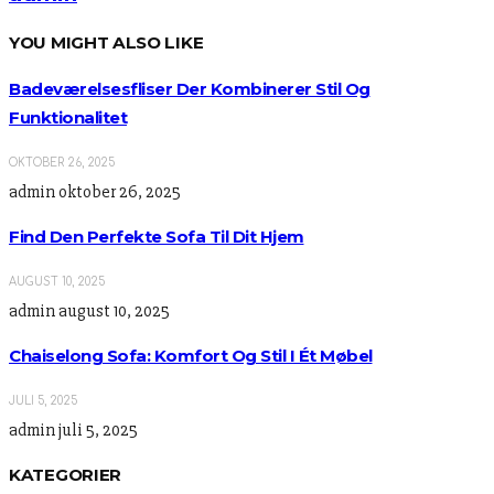
YOU MIGHT ALSO LIKE
Badeværelsesfliser Der Kombinerer Stil Og
Funktionalitet
OKTOBER 26, 2025
admin
oktober 26, 2025
Find Den Perfekte Sofa Til Dit Hjem
AUGUST 10, 2025
admin
august 10, 2025
Chaiselong Sofa: Komfort Og Stil I Ét Møbel
JULI 5, 2025
admin
juli 5, 2025
KATEGORIER