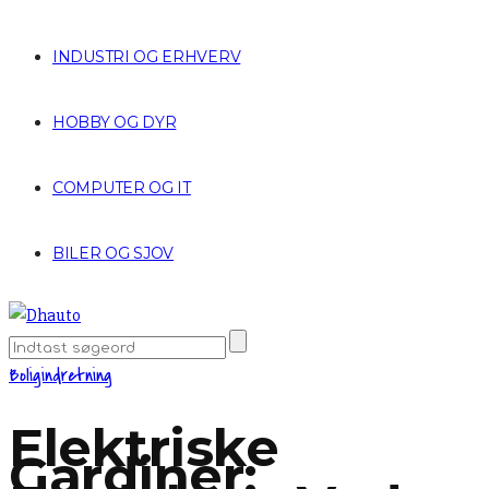
INDUSTRI OG ERHVERV
HOBBY OG DYR
COMPUTER OG IT
BILER OG SJOV
Boligindretning
Elektriske
Gardiner: