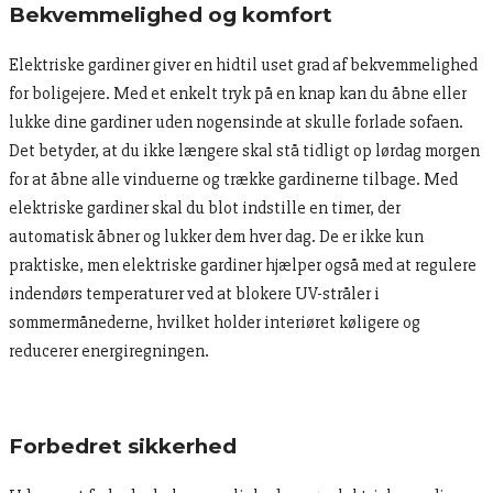
Bekvemmelighed og komfort
Elektriske gardiner giver en hidtil uset grad af bekvemmelighed
for boligejere. Med et enkelt tryk på en knap kan du åbne eller
lukke dine gardiner uden nogensinde at skulle forlade sofaen.
Det betyder, at du ikke længere skal stå tidligt op lørdag morgen
for at åbne alle vinduerne og trække gardinerne tilbage. Med
elektriske gardiner skal du blot indstille en timer, der
automatisk åbner og lukker dem hver dag. De er ikke kun
praktiske, men elektriske gardiner hjælper også med at regulere
indendørs temperaturer ved at blokere UV-stråler i
sommermånederne, hvilket holder interiøret køligere og
reducerer energiregningen.
Forbedret sikkerhed