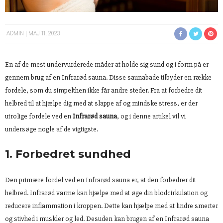
ADMIN
MAJ 11, 2023
En af de mest undervurderede måder at holde sig sund og i form på er
gennem brug af en Infrarød sauna. Disse saunabade tilbyder en række
fordele, som du simpelthen ikke får andre steder. Fra at forbedre dit
helbred til at hjælpe dig med at slappe af og mindske stress, er der
utrolige fordele ved en
Infrarød sauna
, og i denne artikel vil vi
undersøge nogle af de vigtigste.
1. Forbedret sundhed
Den primære fordel ved en Infrarød sauna er, at den forbedrer dit
helbred. Infrarød varme kan hjælpe med at øge din blodcirkulation og
reducere inflammation i kroppen. Dette kan hjælpe med at lindre smerter
og stivhed i muskler og led. Desuden kan brugen af en Infrarød sauna