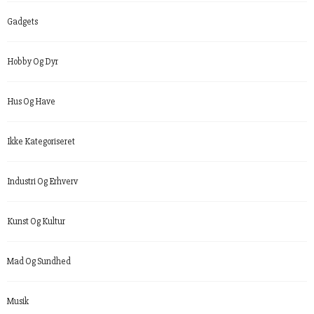
Gadgets
Hobby Og Dyr
Hus Og Have
Ikke Kategoriseret
Industri Og Erhverv
Kunst Og Kultur
Mad Og Sundhed
Musik