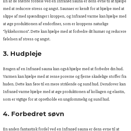
En af de største fordele ved en Infrarød sauna er dens evne til at hjælpe
med at reducere stress og angst. Saunaer er kendt for at hjælpe med at
slippe af med spændinger i kroppen, og Infrarød varme kan hjælpe med
at øge produktionen af endorfiner, som er kroppens naturlige
“lykkehormon”. Dette kan hjælpe med at forbedre dit humør og reducere
følelsen af stress og angst.
3. Hudpleje
Brugen af en Infrarød sauna kan også hjælpe med at forbedre din hud.
Varmen kan hjælpe med at rense porerne og fjerne skadelige stoffer fra
huden. Dette kan føre til en mere strålende og sund hud. Derudover kan
Infrarød varme hjælpe med at øge produktionen af kollagen og elastin,
som er vigtige for at opretholde en ungdommelig og sund hud.
4. Forbedret søvn
En anden fantastisk fordel ved en Infrarød sauna er dens evne til at