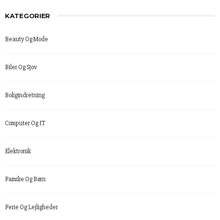
KATEGORIER
Beauty Og Mode
Biler Og Sjov
Boligindretning
Computer Og IT
Elektronik
Familie Og Børn
Ferie Og Lejligheder