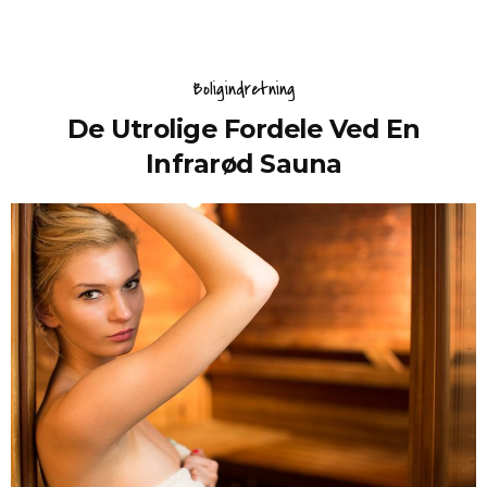
Boligindretning
De Utrolige Fordele Ved En
Infrarød Sauna