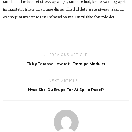
sundhed til reduceret stress og angst, sundere hud, bedre søvn og øget
immunitet. Så hvis du vil tage din sundhed til det næste niveau, skal du
overveje at investere i en Infrarød sauna. Du vil ikke fortryde det!
PREVIOUS ARTICLE
Få Ny Terasse Leveret I Færdige Moduler
NEXT ARTICLE
Hvad Skal Du Bruge For At Spille Padel?