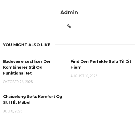
Admin
YOU MIGHT ALSO LIKE
Badeværelsesfliser Der
Find Den Perfekte Sofa Til Dit
Kombinerer Stil Og
Hjem
Funktionalitet
AUGUST 10, 2025
OKTOBER 26, 2025
Chaiselong Sofa: Komfort Og
Stil I Ét Møbel
JULI 5, 2025