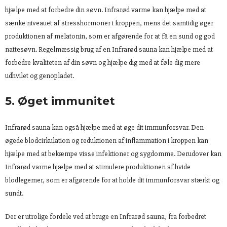
hjælpe med at forbedre din søvn. Infrarød varme kan hjælpe med at
sænke niveauet af stresshormoner i kroppen, mens det samtidig øger
produktionen af melatonin, som er afgørende for at få en sund og god
nattesøvn. Regelmæssig brug af en Infrarød sauna kan hjælpe med at
forbedre kvaliteten af din søvn og hjælpe dig med at føle dig mere
udhvilet og genopladet.
5. Øget immunitet
Infrarød sauna kan også hjælpe med at øge dit immunforsvar. Den
øgede blodcirkulation og reduktionen af inflammation i kroppen kan
hjælpe med at bekæmpe visse infektioner og sygdomme. Derudover kan
Infrarød varme hjælpe med at stimulere produktionen af hvide
blodlegemer, som er afgørende for at holde dit immunforsvar stærkt og
sundt.
Der er utrolige fordele ved at bruge en Infrarød sauna, fra forbedret