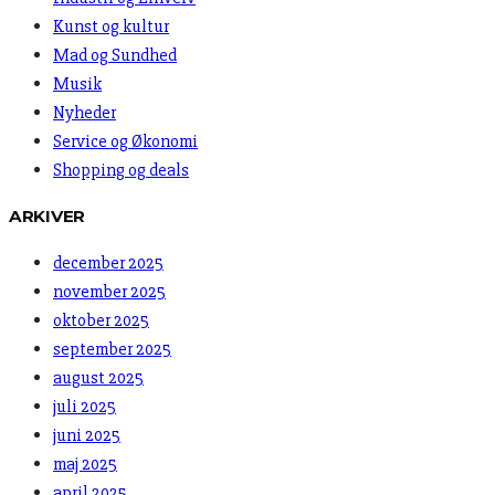
Kunst og kultur
Mad og Sundhed
Musik
Nyheder
Service og Økonomi
Shopping og deals
ARKIVER
december 2025
november 2025
oktober 2025
september 2025
august 2025
juli 2025
juni 2025
maj 2025
april 2025