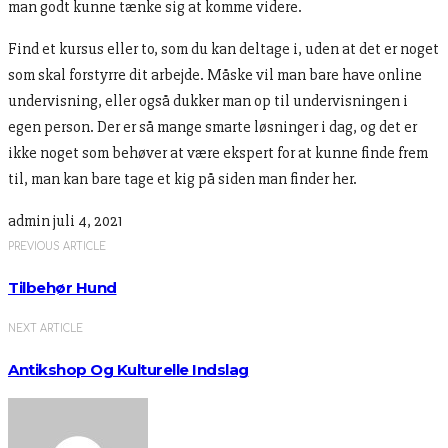
man godt kunne tænke sig at komme videre.
Find et kursus eller to, som du kan deltage i, uden at det er noget
som skal forstyrre dit arbejde. Måske vil man bare have online
undervisning, eller også dukker man op til undervisningen i
egen person. Der er så mange smarte løsninger i dag, og det er
ikke noget som behøver at være ekspert for at kunne finde frem
til, man kan bare tage et kig på siden man finder her.
admin
juli 4, 2021
PREVIOUS ARTICLE
Tilbehør Hund
NEXT ARTICLE
Antikshop Og Kulturelle Indslag