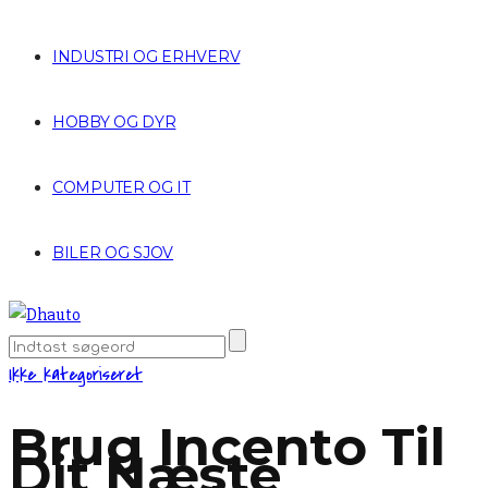
INDUSTRI OG ERHVERV
HOBBY OG DYR
COMPUTER OG IT
BILER OG SJOV
Ikke kategoriseret
Brug Incento Til
Dit Næste