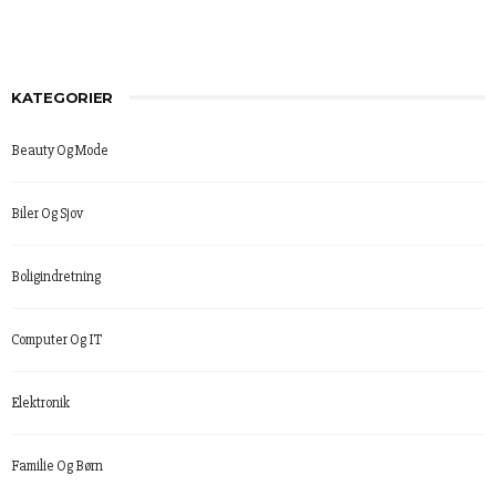
KATEGORIER
Beauty Og Mode
Biler Og Sjov
Boligindretning
Computer Og IT
Elektronik
Familie Og Børn