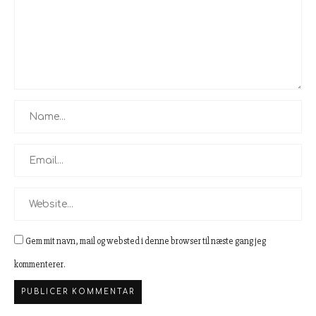
Gem mit navn, mail og websted i denne browser til næste gang jeg
kommenterer.