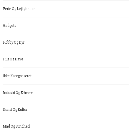
Ferie Og Lejligheder
Gadgets
Hobby Og Dyr
Hus Og Have
Ikke Kategoriseret
Industri Og Erhverv
Kunst Og Kultur
Mad Og Sundhed