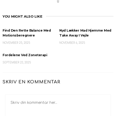
YOU MIGHT ALSO LIKE
Find Den Rette Balance Med
Nyd Lækker Mad Hjemme Med
Motionsberegnere
Take Away I Vejle
NOVEMBER 25, 2025
NOVEMBER 6, 2025
Fordelene Ved Zoneterapi
SEPTEMBER 23, 2025
SKRIV EN KOMMENTAR