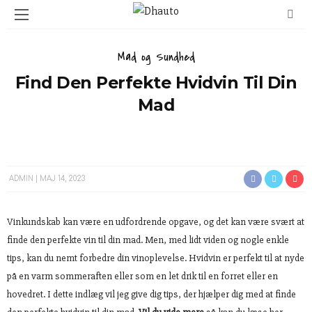
Mad og Sundhed
Find Den Perfekte Hvidvin Til Din
Mad
ADMIN
MAJ 14, 2023
Vinkundskab kan være en udfordrende opgave, og det kan være svært at
finde den perfekte vin til din mad. Men, med lidt viden og nogle enkle
tips, kan du nemt forbedre din vinoplevelse. Hvidvin er perfekt til at nyde
på en varm sommeraften eller som en let drik til en forret eller en
hovedret. I dette indlæg vil jeg give dig tips, der hjælper dig med at finde