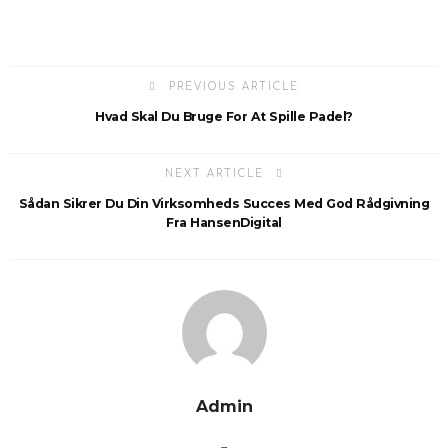
PREVIOUS ARTICLE
Hvad Skal Du Bruge For At Spille Padel?
NEXT ARTICLE
Sådan Sikrer Du Din Virksomheds Succes Med God Rådgivning
Fra HansenDigital
Admin