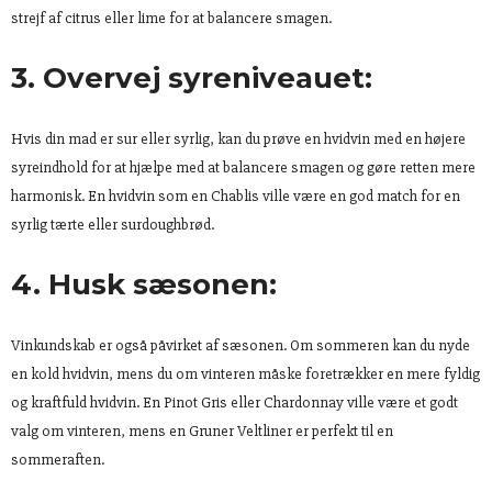
strejf af citrus eller lime for at balancere smagen.
3. Overvej syreniveauet:
Hvis din mad er sur eller syrlig, kan du prøve en hvidvin med en højere
syreindhold for at hjælpe med at balancere smagen og gøre retten mere
harmonisk. En hvidvin som en Chablis ville være en god match for en
syrlig tærte eller surdoughbrød.
4. Husk sæsonen:
Vinkundskab er også påvirket af sæsonen. Om sommeren kan du nyde
en kold hvidvin, mens du om vinteren måske foretrækker en mere fyldig
og kraftfuld hvidvin. En Pinot Gris eller Chardonnay ville være et godt
valg om vinteren, mens en Gruner Veltliner er perfekt til en
sommeraften.